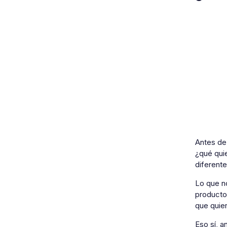
Antes de 
¿qué qui
diferente
Lo que n
producto
que quier
Eso sí, 