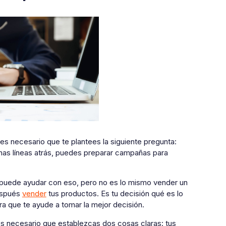
es necesario que te plantees la siguiente pregunta:
as líneas atrás, puedes preparar campañas para
 puede ayudar con eso, pero no es lo mismo vender un
espués
vender
tus productos. Es tu decisión qué es lo
a que te ayude a tomar la mejor decisión.
es necesario que establezcas dos cosas claras: tus