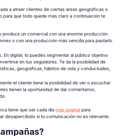
da a atraer clientes de ciertas áreas geográficas o
o para que todo quede más claro a continuación te
mo producir un comercial con una enorme producción
ciones o con una producción más sencilla para pautarlo
 En digital, tú puedes segmentar al público objetivo
vertirse en tus seguidores. Te da la posibilidad de
ficas, geográficas, hábitos de vida y conductuales,
nte el cliente tiene la posibilidad de ver o escuchar
ientes tienen la oportunidad de dar comentarios,
do.
rca tiene que ser cada día
más original
para
r desapercibido si tu comunicación no es relevante.
 campañas?