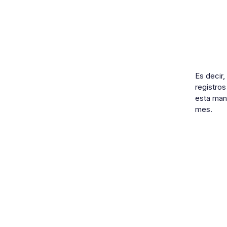
Es decir,
registros
esta mane
mes.