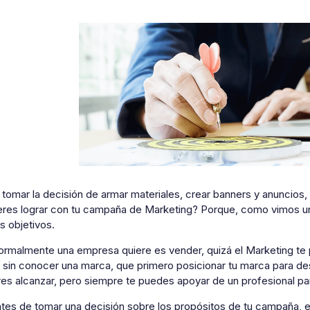
tomar la decisión de armar materiales, crear banners y anuncios, 
eres lograr con tu campaña de Marketing? Porque, como vimos un
s objetivos.
ormalmente una empresa quiere es vender, quizá el Marketing te
 sin conocer una marca, que primero posicionar tu marca para d
es alcanzar, pero siempre te puedes apoyar de un profesional par
antes de tomar una decisión sobre los propósitos de tu campaña, 