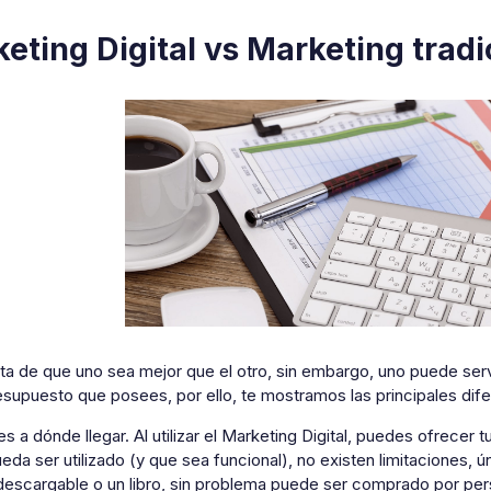
eting Digital vs Marketing tradi
ta de que uno sea mejor que el otro, sin embargo, uno puede serv
esupuesto que posees, por ello, te mostramos las principales dife
s a dónde llegar. Al utilizar el Marketing Digital, puedes ofrecer
da ser utilizado (y que sea funcional), no existen limitaciones, ún
 descargable o un libro, sin problema puede ser comprado por per