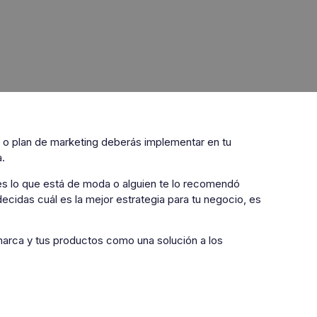
o plan de marketing deberás implementar en tu
.
es lo que está de moda o alguien te lo recomendó
ecidas cuál es la mejor estrategia para tu negocio, es
marca y tus productos como una solución a los