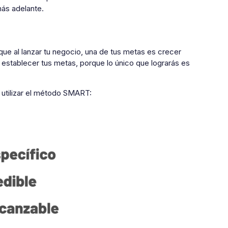
más adelante.
ue al lanzar tu negocio, una de tus metas es crecer
 establecer tus metas, porque lo único que lograrás es
s utilizar el método SMART: