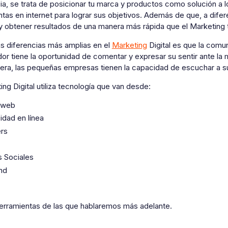
a, se trata de posicionar tu marca y productos como solución a lo
tas en internet para lograr sus objetivos. Además de que, a difere
 obtener resultados de una manera más rápida que el Marketing t
as diferencias más amplias en el
Marketing
Digital es que la comun
or tiene la oportunidad de comentar y expresar su sentir ante l
era, las pequeñas empresas tienen la capacidad de escuchar a su
ing Digital utiliza tecnología que van desde:
s web
idad en línea
rs
 Sociales
und
O
herramientas de las que hablaremos más adelante.