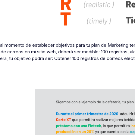
 al momento de establecer objetivos para tu plan de Marketing te
 de correos en mi sitio web, deberá ser medible: 100 registros, al
ra, tu objetivo podrá ser: Obtener 100 registros de correos elec