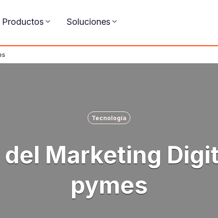
Productos
Soluciones
es
Tecnología
 del Marketing Digit
pymes