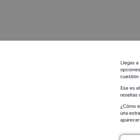
Llegas a 
opciones
cuestión
Ese es e
reseñas 
¿Cómo es 
una estra
aparecer