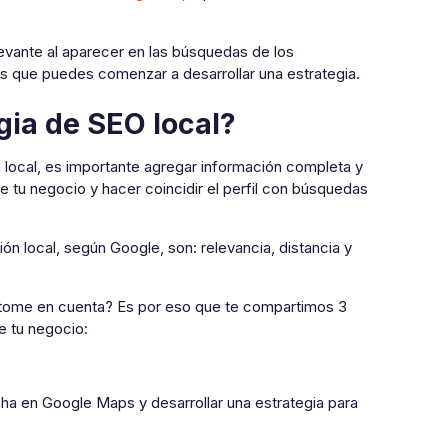
evante al aparecer en las búsquedas de los
es que puedes comenzar a desarrollar una estrategia.
ia de SEO local?
 local, es importante agregar información completa y
 tu negocio y hacer coincidir el perfil con búsquedas
ión local, según Google, son: relevancia, distancia y
 tome en cuenta? Es por eso que te compartimos 3
e tu negocio:
ha en Google Maps y desarrollar una estrategia para