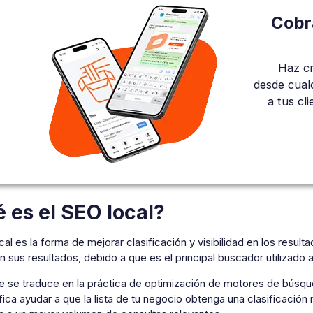
Cobr
Haz cr
desde cual
a tus cl
 es el SEO local?
cal es la forma de mejorar clasificación y visibilidad en los resul
 sus resultados, debido a que es el principal buscador utilizado a
ue se traduce en la práctica de optimización de motores de búsq
fica ayudar a que la lista de tu negocio obtenga una clasificaci