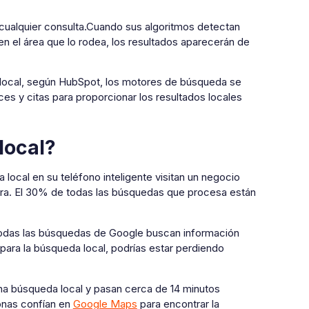
cualquier consulta.Cuando sus algoritmos detectan
en el área que lo rodea, los resultados aparecerán de
a local, según HubSpot, los motores de búsqueda se
es y citas para proporcionar los resultados locales
local?
ocal en su teléfono inteligente visitan un negocio
pra. El 30% de todas las búsquedas que procesa están
odas las búsquedas de Google buscan información
 para la búsqueda local, podrías estar perdiendo
na búsqueda local y pasan cerca de 14 minutos
onas confían en
Google Maps
para encontrar la