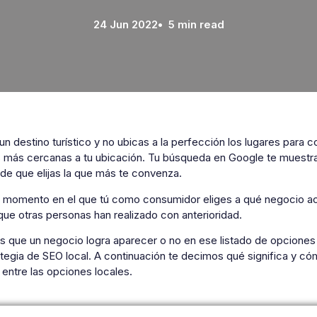
24 Jun 2022
• 5 min read
un destino turístico y no ubicas a la perfección los lugares para c
 más cercanas a tu ubicación. Tu búsqueda en Google te muestra 
 de que elijas la que más te convenza.
l momento en el que tú como consumidor eliges a qué negocio acu
que otras personas han realizado con anterioridad.
que un negocio logra aparecer o no en ese listado de opciones q
tegia de SEO local. A continuación te decimos qué significa y có
 entre las opciones locales.