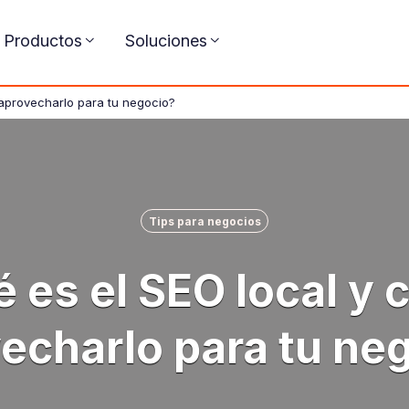
Productos
Soluciones
aprovecharlo para tu negocio?
Tips para negocios
 es el SEO local y
echarlo para tu ne