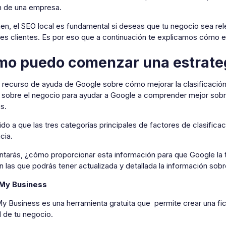
n de una empresa.
en, el SEO local es fundamental si deseas que tu negocio sea rel
les clientes. Es por eso que a continuación te explicamos cómo 
o puedo comenzar una estrateg
 recurso de ayuda de Google sobre cómo mejorar la clasificación
a sobre el negocio para ayudar a Google a comprender mejor sobre
s.
do a que las tres categorías principales de factores de clasificac
cia.
ntarás, ¿cómo proporcionar esta información para que Google la
 las que podrás tener actualizada y detallada la información sobr
My Business
y Business es una herramienta gratuita que permite crear una fic
 de tu negocio.