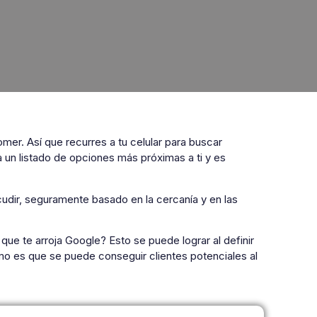
omer. Así que recurres a tu celular para buscar
un listado de opciones más próximas a ti y es
dir, seguramente basado en la cercanía y en las
ue te arroja Google? Esto se puede lograr al definir
mo es que se puede conseguir clientes potenciales al