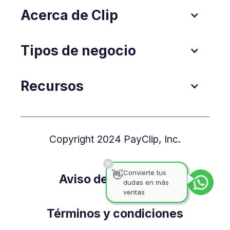
Acerca de Clip
Tipos de negocio
Recursos
Copyright 2024 PayClip, Inc.
👋
Convierte tus
Aviso de Privacidad
dudas en más
ventas
Términos y condiciones