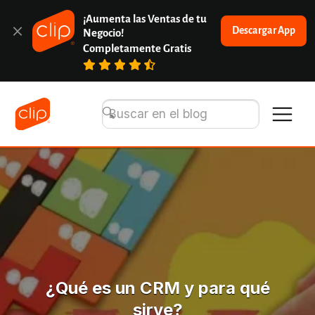
¡Aumenta las Ventas de tu 
Descargar App
Negocio!
Completamente Gratis
¿Qué es un CRM y para qué
sirve?