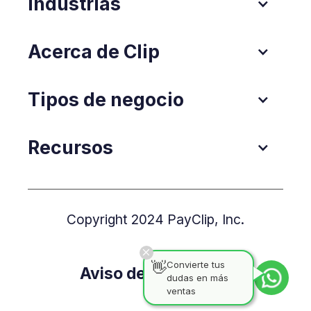
Industrias
Acerca de Clip
Tipos de negocio
Recursos
Copyright 2024 PayClip, Inc.
👋
Convierte tus
Aviso de Privacidad
dudas en más
ventas