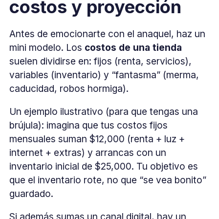
costos y proyección
Antes de emocionarte con el anaquel, haz un
mini modelo. Los
costos de una tienda
suelen dividirse en: fijos (renta, servicios),
variables (inventario) y “fantasma” (merma,
caducidad, robos hormiga).
Un ejemplo ilustrativo (para que tengas una
brújula): imagina que tus costos fijos
mensuales suman $12,000 (renta + luz +
internet + extras) y arrancas con un
inventario inicial de $25,000. Tu objetivo es
que el inventario rote, no que “se vea bonito”
guardado.
Si además sumas un canal digital, hay un