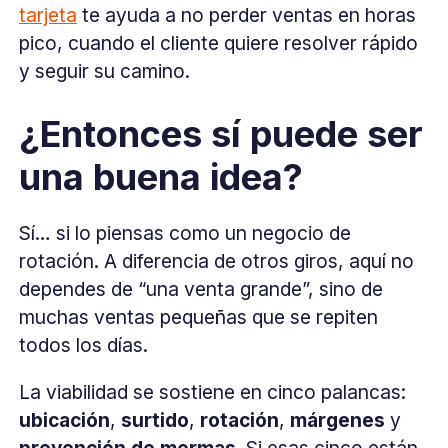
tarjeta
te ayuda a no perder ventas en horas
pico, cuando el cliente quiere resolver rápido
y seguir su camino.
¿Entonces sí puede ser
una buena idea?
Sí… si lo piensas como un negocio de
rotación. A diferencia de otros giros, aquí no
dependes de “una venta grande”, sino de
muchas ventas pequeñas que se repiten
todos los días.
La viabilidad se sostiene en cinco palancas:
ubicación
,
surtido
,
rotación
,
márgenes
y
prevención de mermas
. Si esas cinco están