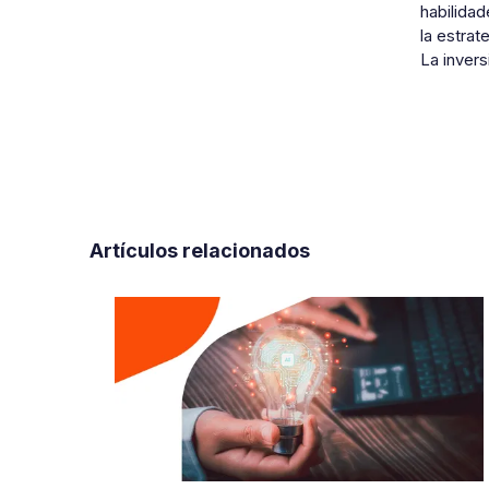
habilidad
la estrat
La inver
Artículos relacionados