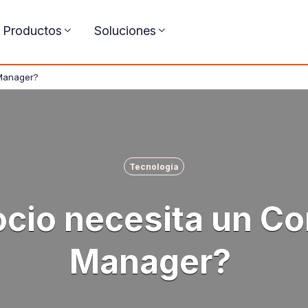
Productos
Soluciones
 Manager?
Tecnología
ocio necesita un C
Manager?