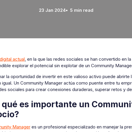
23 Jan 2024
• 5 min read
digital actual
, en la que las redes sociales se han convertido en l
dible explorar el potencial sin explotar de un Community Manager
r la oportunidad de invertir en este valioso activo puede abrirte
n igual. Un Community Manager actúa como puente entre tu empre
des sociales para crear conexiones duraderas, superar retos y de
 qué es importante un Communi
ocio?
unity Manager
es un profesional especializado en manejar la pre