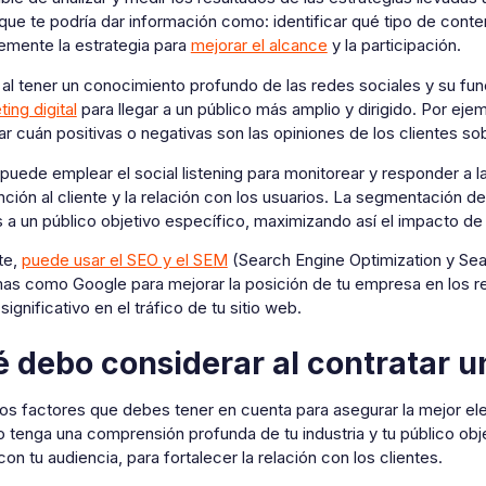
 que te podría dar información como: identificar qué tipo de cont
emente la estrategia para
mejorar el alcance
y la participación.
al tener un conocimiento profundo de las redes sociales y su f
ing digital
para llegar a un público más amplio y dirigido. Por ejemp
r cuán positivas o negativas son las opiniones de los clientes so
puede emplear el social listening para monitorear y responder a 
ención al cliente y la relación con los usuarios. La segmentación d
a un público objetivo específico, maximizando así el impacto de 
te,
puede usar el SEO y el SEM
(Search Engine Optimization y Se
mas como Google para mejorar la posición de tu empresa en los re
ignificativo en el tráfico de tu sitio web.
 debo considerar al contratar
os factores que debes tener en cuenta para asegurar la mejor ele
 tenga una comprensión profunda de tu industria y tu público obje
on tu audiencia, para fortalecer la relación con los clientes.