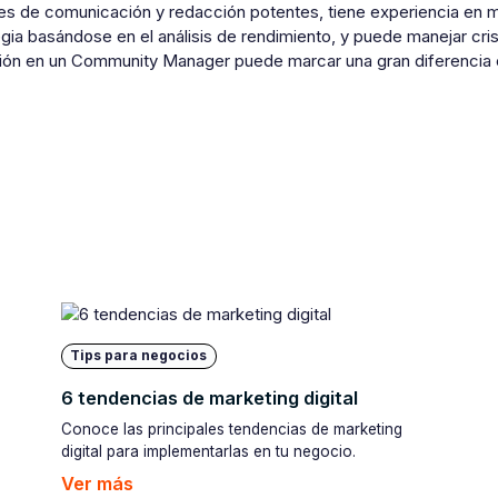
es de comunicación y redacción potentes, tiene experiencia en ma
egia basándose en el análisis de rendimiento, y puede manejar cris
sión en un Community Manager puede marcar una gran diferencia en
Tips para negocios
6 tendencias de marketing digital
Conoce las principales tendencias de marketing
digital para implementarlas en tu negocio.
Ver más