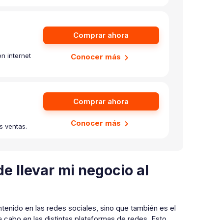
Comprar ahora
n internet
Conocer más
Comprar ahora
Conocer más
s ventas.
llevar mi negocio al
nido en las redes sociales, sino que también es el
a cabo en las distintas plataformas de redes. Esto