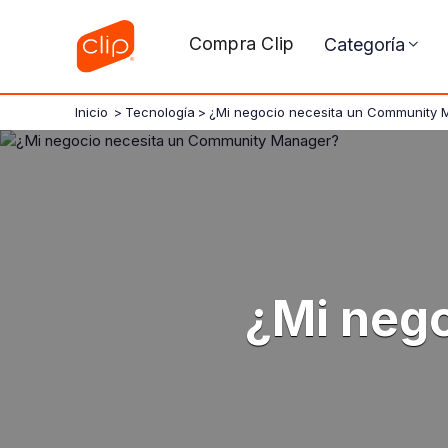
Compra Clip
Categoría
Inicio
>
Tecnología
>
¿Mi negocio necesita un Community
¿Mi neg