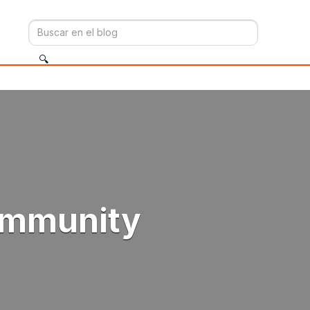
ommunity