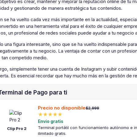
 objetivo es crear, mantener y mejorar la reputación online de tu
idad y gestionando de manera estratégica tus contenidos.
n se ha vuelto cada vez más importante en la actualidad, especi
nvertido en una herramienta vital para el éxito de cualquier emp
cos, un profesional de redes sociales puede ayudar a tu negocio 
o una figura interesante, sino que se ha vuelto indispensable para
egativamente a tu negocio. La ventaja de contar con un profesion
en tan competido medio.
rgo, simplemente tener una cuenta de Instagram y subir contenido
ierta. Es esencial recordar que hay mucho más en la gestión de r
Terminal de Pago para ti
Precio no disponible
$2,999
★★★★★
Envío gratis
Terminal portátil con funcionamiento autónomo e in
Clip Pro 2
ilimitado gratis.