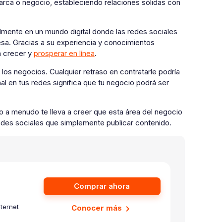
 marca o negocio, estableciendo relaciones sólidas con
almente en un mundo digital donde las redes sociales
resa. Gracias a su experiencia y conocimientos
a crecer y
prosperar en línea
.
 los negocios. Cualquier retraso en contratarle podría
al en tus redes significa que tu negocio podrá ser
 a menudo te lleva a creer que esta área del negocio
edes sociales que simplemente publicar contenido.
Comprar ahora
ternet
Conocer más