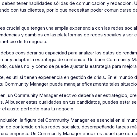
 deben tener habilidades sólidas de comunicación y redacción. U
uando con tus clientes, por lo que necesitan poder comunicarse d
s crucial que tengan una amplia experiencia con las redes sociales
endencias y cambios en las plataformas de redes sociales y ser c
eneficio de tu negocio.
ebes considerar su capacidad para analizar los datos de rendimie
ormar y adaptar la estrategia de contenido. Un buen Community Ma
do, cuáles no, y cómo se puede ajustar la estrategia para mejorar
e, es útil si tienen experiencia en gestión de crisis. En el mundo d
e tu Community Manager pueda manejar eficazmente tales situacion
en, un Community Manager efectivo debería ser estratégico, creat
os. Al buscar estas cualidades en tus candidatos, puedes estar s
 el ajuste perfecto para tu negocio.
lusión, la figura del Community Manager es esencial en el mundo 
ón de contenido en las redes sociales, desempeñando tareas más 
e una empresa. Un Community Manager eficaz es aquel que compr