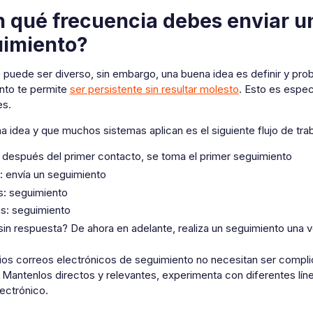
 qué frecuencia debes enviar un
imiento?
 puede ser diverso, sin embargo, una buena idea es definir y pro
nto te permite
ser persistente sin resultar molesto
. Esto es espec
es.
 idea y que muchos sistemas aplican es el siguiente flujo de trab
s después del primer contacto, se toma el primer seguimiento
s: envía un seguimiento
as: seguimiento
as: seguimiento
sin respuesta? De ahora en adelante, realiza un seguimiento una v
ios correos electrónicos de seguimiento no necesitan ser compli
 Mantenlos directos y relevantes, experimenta con diferentes lín
ectrónico.