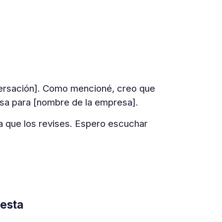
versación]. Como mencioné, creo que
osa para [nombre de la empresa].
ra que los revises. Espero escuchar
esta