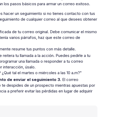
n los pasos básicos para armar un correo exitoso.
s hacer un seguimiento si no tienes contacto con tus
r seguimiento de cualquier correo al que desees obtener
icada de tu correo original. Debe comunicar el mismo
 tenía varios párrafos, haz que este correo de
emente resume tus puntos con más detalle.
reitera tu llamada a la acción. Puedes pedirle a tu
programar una llamada o responder a tu correo
r interacción, úsalo.
¿Qué tal el martes o miércoles a las 10 a.m?"
to de enviar el seguimiento 3.
El correo
de te despides de un prospecto mientras apuestas por
ia a preferir evitar las pérdidas en lugar de adquirir