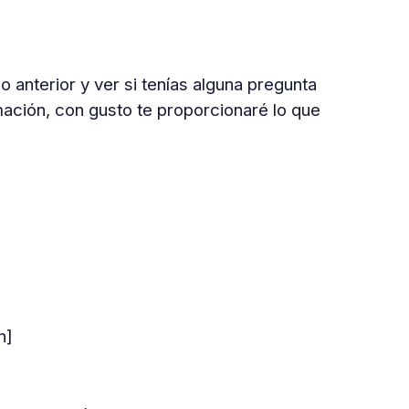
 anterior y ver si tenías alguna pregunta
mación, con gusto te proporcionaré lo que
n]