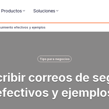
Productos
Soluciones
uimiento efectivos y ejemplos
Tips para negocios
ibir correos de s
efectivos y ejemplo