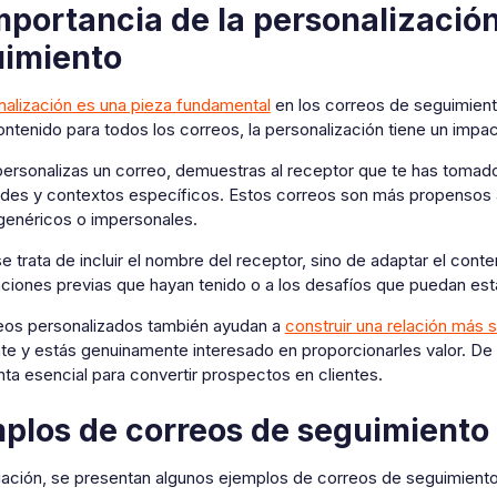
mportancia de la personalización
imiento
nalización es una pieza fundamental
en los correos de seguimiento
tenido para todos los correos, la personalización tiene un impact
ersonalizas un correo, demuestras al receptor que te has tomado
des y contextos específicos. Estos correos son más propensos a 
genéricos o impersonales.
e trata de incluir el nombre del receptor, sino de adaptar el conte
ciones previas que hayan tenido o a los desafíos que puedan est
eos personalizados también ayudan a
construir una relación más s
te y estás genuinamente interesado en proporcionarles valor. De 
ta esencial para convertir prospectos en clientes.
plos de correos de seguimiento 
uación, se presentan algunos ejemplos de correos de seguimient