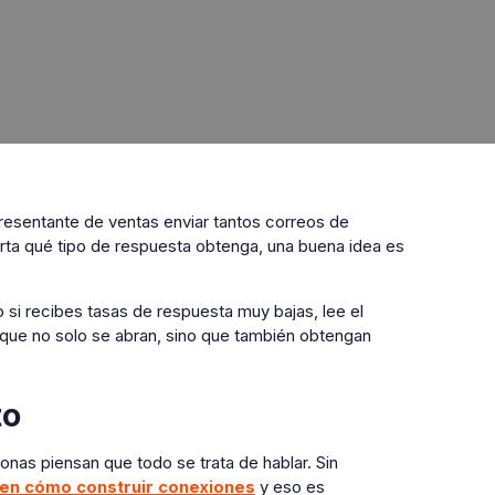
presentante de ventas enviar tantos correos de
ta qué tipo de respuesta obtenga, una buena idea es
o si recibes tasas de respuesta muy bajas, lee el
 que no solo se abran, sino que también obtengan
to
sonas piensan que todo se trata de hablar. Sin
en cómo construir conexiones
y eso es