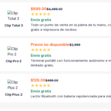
$699.00
$4,499.00
★★★★★
Envío gratis
Todo un punto de venta en la palma de tu mano, co
Clip Total 3
gratis e impresora de recibos.
Precio no disponible
$2,999
★★★★★
Envío gratis
Terminal portátil con funcionamiento autónomo e in
Clip Pro 2
ilimitado gratis.
$129.00
$499.00
★★★★★
Envío gratis
Clip Plus 2
Lector Bluetooth con batería repotenciada para má