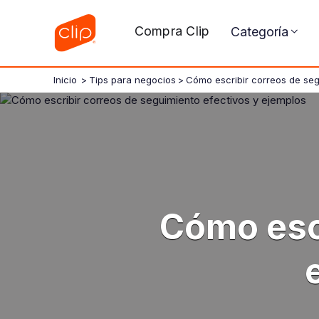
Compra Clip
Categoría
Inicio
>
Tips para negocios
>
Cómo escribir correos de seg
Cómo escr