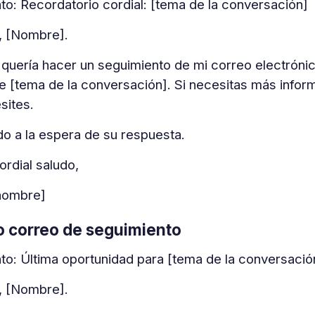
to: Recordatorio cordial: [tema de la conversación]
, [Nombre].
 quería hacer un seguimiento de mi correo electrónico
e [tema de la conversación]. Si necesitas más infor
sites.
o a la espera de su respuesta.
ordial saludo,
nombre]
o correo de seguimiento
to: Última oportunidad para [tema de la conversació
, [Nombre].