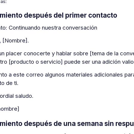
cas:
miento después del primer contacto
to: Continuando nuestra conversación
, [Nombre].
un placer conocerte y hablar sobre [tema de la con
tro [producto o servicio] puede ser una adición vali
nto a este correo algunos materiales adicionales pa
o de ti.
ordial saludo.
nombre]
miento después de una semana sin respu