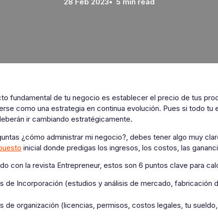
28 Feb 2023
• 5 min read
o fundamental de tu negocio es establecer el precio de tus produ
rse como una estrategia en continua evolución. Pues si todo tu e
deberán ir cambiando estratégicamente.
eguntas ¿cómo administrar mi negocio?, debes tener algo muy clar
puesto
inicial donde predigas los ingresos, los costos, las gananc
o con la revista Entrepreneur, estos son 6 puntos clave para calcu
s de Incorporación (estudios y análisis de mercado, fabricación d
 de organización (licencias, permisos, costos legales, tu sueldo, 