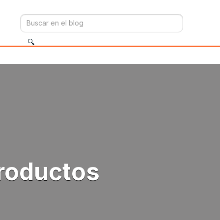
productos