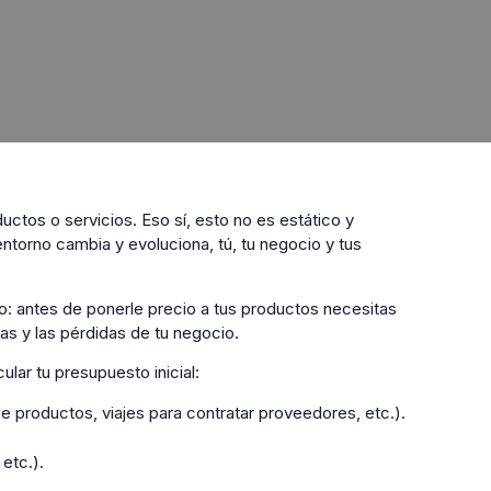
ctos o servicios. Eso sí, esto no es estático y
ntorno cambia y evoluciona, tú, tu negocio y tus
o: antes de ponerle precio a tus productos necesitas
ias y las pérdidas de tu negocio.
lar tu presupuesto inicial:
e productos, viajes para contratar proveedores, etc.).
etc.).