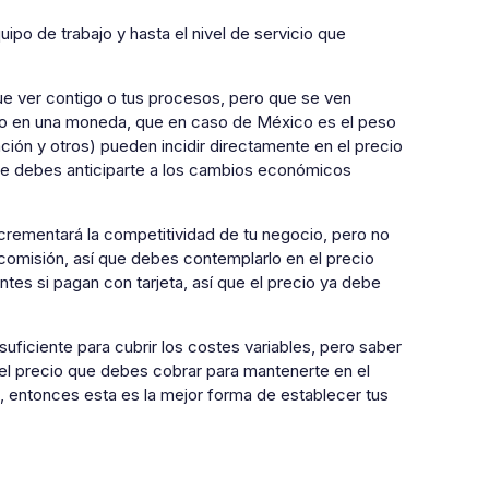
po de trabajo y hasta el nivel de servicio que
ue ver contigo o tus procesos, pero que se ven
bio en una moneda, que en caso de México es el peso
ación y otros) pueden incidir directamente en el precio
 que debes anticiparte a los cambios económicos
ncrementará la competitividad de tu negocio, pero no
comisión, así que debes contemplarlo en el precio
ntes si pagan con tarjeta, así que el precio ya debe
uficiente para cubrir los costes variables, pero saber
el precio que debes cobrar para mantenerte en el
, entonces esta es la mejor forma de establecer tus