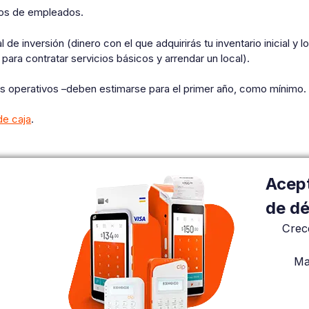
os de empleados.
l de inversión (dinero con el que adquirirás tu inventario inicial y 
para contratar servicios básicos y arrendar un local).
s operativos –deben estimarse para el primer año, como mínimo.
de caja
.
Acept
de dé
Crec
Ma