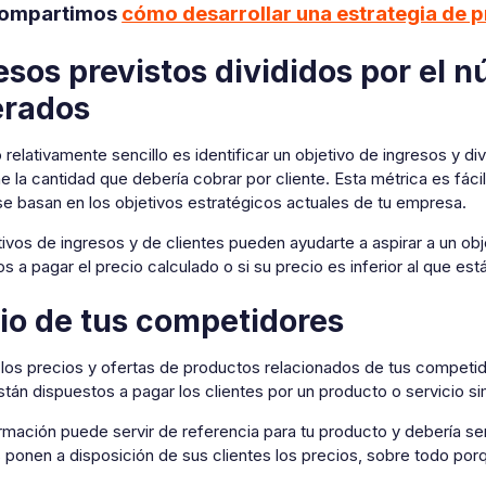
compartimos
cómo desarrollar una estrategia de p
esos previstos divididos por el 
erados
 relativamente sencillo es identificar un objetivo de ingresos y di
e la cantidad que debería cobrar por cliente. Esta métrica es fácil
se basan en los objetivos estratégicos actuales de tu empresa.
ivos de ingresos y de clientes pueden ayudarte a aspirar a un obje
s a pagar el precio calculado o si su precio es inferior al que est
io de tus competidores
los precios y ofertas de productos relacionados de tus competid
tán dispuestos a pagar los clientes por un producto o servicio sim
rmación puede servir de referencia para tu producto y debería se
 ponen a disposición de sus clientes los precios, sobre todo por