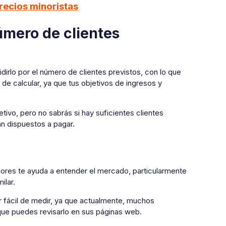
recios minoristas
número de clientes
vidirlo por el número de clientes previstos, con lo que
 de calcular, ya que tus objetivos de ingresos y
tivo, pero no sabrás si hay suficientes clientes
án dispuestos a pagar.
ores te ayuda a entender el mercado, particularmente
ilar.
r fácil de medir, ya que actualmente, muchos
que puedes revisarlo en sus páginas web.