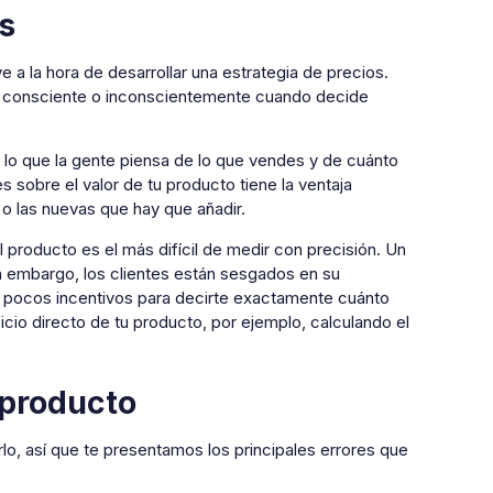
s
e a la hora de desarrollar una estrategia de precios.
nta consciente o inconscientemente cuando decide
de lo que la gente piensa de lo que vendes y de cuánto
 sobre el valor de tu producto tiene la ventaja
 o las nuevas que hay que añadir.
 producto es el más difícil de medir con precisión. Un
in embargo, los clientes están sesgados en su
n pocos incentivos para decirte exactamente cuánto
cio directo de tu producto, por ejemplo, calculando el
 producto
o, así que te presentamos los principales errores que