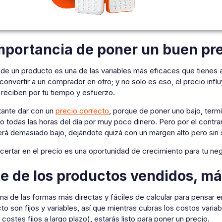
mportancia de poner un buen pr
 de un producto es una de las variables más eficaces que tienes a
 convertir a un comprador en otro; y no solo es eso, el precio inf
reciben por tu tiempo y esfuerzo.
tante dar con un
precio correcto
, porque de poner uno bajo, ter
o todas las horas del día por muy poco dinero. Pero por el contra
erá demasiado bajo, dejándote quizá con un margen alto pero sin
certar en el precio es una oportunidad de crecimiento para tu neg
e de los productos vendidos, m
na de las formas más directas y fáciles de calcular para pensar e
to son fijos y variables, así que mientras cubras los costos vari
s costes fijos a largo plazo), estarás listo para poner un precio.