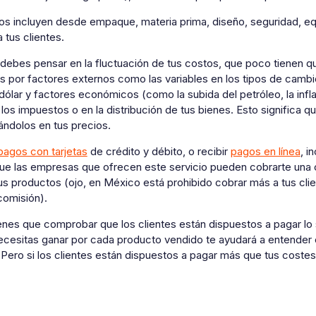
s incluyen desde empaque, materia prima, diseño, seguridad, equi
 tus clientes.
debes pensar en la fluctuación de tus costos, que poco tienen q
s por factores externos como las variables en los tipos de cam
 dólar y factores económicos (como la subida del petróleo, la infl
 los impuestos o en la distribución de tus bienes. Esto significa
ándolos en tus precios.
pagos con tarjetas
de crédito y débito, o recibir
pagos en línea
, i
que las empresas que ofrecen este servicio pueden cobrarte una 
tus productos (ojo, en México está prohibido cobrar más a tus clie
 comisión).
ienes que comprobar que los clientes están dispuestos a pagar lo s
ecesitas ganar por cada producto vendido te ayudará a entender 
Pero si los clientes están dispuestos a pagar más que tus costes