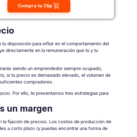
Compra tu Clip
ecio
 tu disposición para influir en el comportamiento del
luye directamente en la remuneración que tú y tu
minarás siendo un emprendedor siempre ocupado,
rio, si tu precio es demasiado elevado, el volumen de
 suficientes compradores.
ocio. Por ello, te presentamos tres estrategias para
ás un margen
n la fijación de precios. Los costos de producción de
ables a corto plazo (y puedas encontrar una forma de