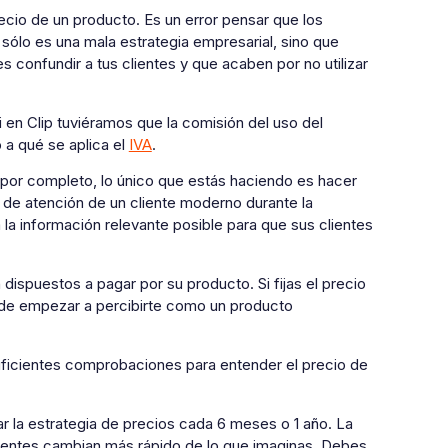
recio de un producto. Es un error pensar que los
sólo es una mala estrategia empresarial, sino que
 confundir a tus clientes y que acaben por no utilizar
i en Clip tuviéramos que la comisión del uso del
 a qué se aplica el
IVA
.
o por completo, lo único que estás haciendo es hacer
d de atención de un cliente moderno durante la
la información relevante posible para que sus clientes
dispuestos a pagar por su producto. Si fijas el precio
uede empezar a percibirte como un producto
suficientes comprobaciones para entender el precio de
ar la estrategia de precios cada 6 meses o 1 año. La
clientes cambian más rápido de lo que imaginas. Debes