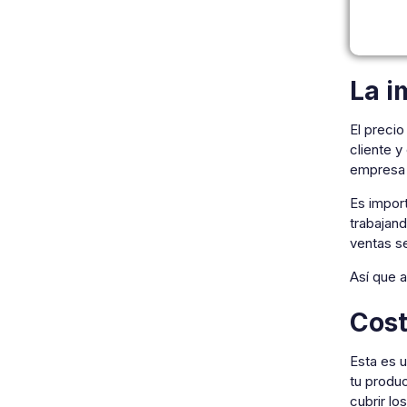
La i
El precio
cliente y
empresa 
Es impor
trabajand
ventas s
Así que a
Cost
Esta es u
tu produc
cubrir lo