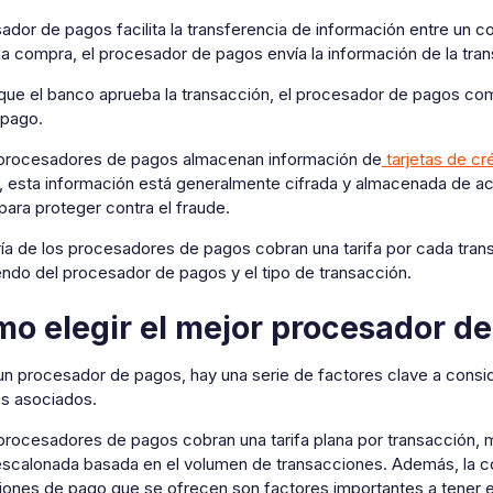
ador de pagos facilita la transferencia de información entre un 
na compra, el procesador de pagos envía la información de la tra
que el banco aprueba la transacción, el procesador de pagos com
 pago.
procesadores de pagos almacenan información de
tarjetas de cr
 esta información está generalmente cifrada y almacenada de a
 para proteger contra el fraude.
ía de los procesadores de pagos cobran una tarifa por cada trans
ndo del procesador de pagos y el tipo de transacción.
o elegir el mejor procesador d
 un procesador de pagos, hay una serie de factores clave a conside
os asociados.
procesadores de pagos cobran una tarifa plana por transacción, m
escalonada basada en el volumen de transacciones. Además, la co
ciones de pago que se ofrecen son factores importantes a tener 