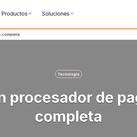
Productos
Soluciones
a completa
Tecnología
n procesador de pa
completa