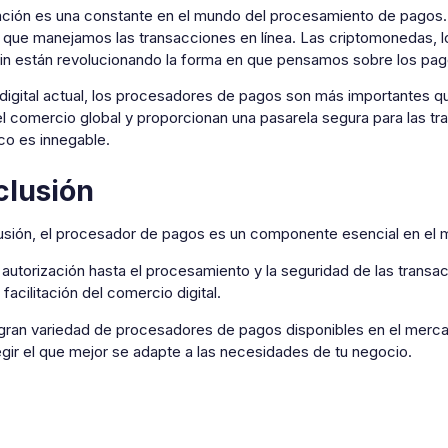
ación es una constante en el mundo del procesamiento de pagos. 
 que manejamos las transacciones en línea. Las criptomonedas, lo
in están revolucionando la forma en que pensamos sobre los pago
 digital actual, los procesadores de pagos son más importantes q
 el comercio global y proporcionan una pasarela segura para las t
co es innegable.
lusión
usión, el procesador de pagos es un componente esencial en el 
 autorización hasta el procesamiento y la seguridad de las trans
a facilitación del comercio digital.
gran variedad de procesadores de pagos disponibles en el mercad
gir el que mejor se adapte a las necesidades de tu negocio.