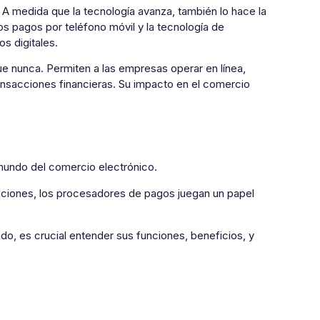
A medida que la tecnología avanza, también lo hace la
s pagos por teléfono móvil y la tecnología de
s digitales.
ue nunca. Permiten a las empresas operar en línea,
ransacciones financieras. Su impacto en el comercio
mundo del comercio electrónico.
acciones, los procesadores de pagos juegan un papel
o, es crucial entender sus funciones, beneficios, y