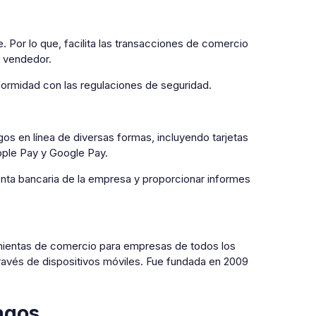
Por lo que, facilita las transacciones de comercio
l vendedor.
formidad con las regulaciones de seguridad.
s en línea de diversas formas, incluyendo tarjetas
Apple Pay y Google Pay.
uenta bancaria de la empresa y proporcionar informes
mientas de comercio para empresas de todos los
ravés de dispositivos móviles. Fue fundada en 2009
agos