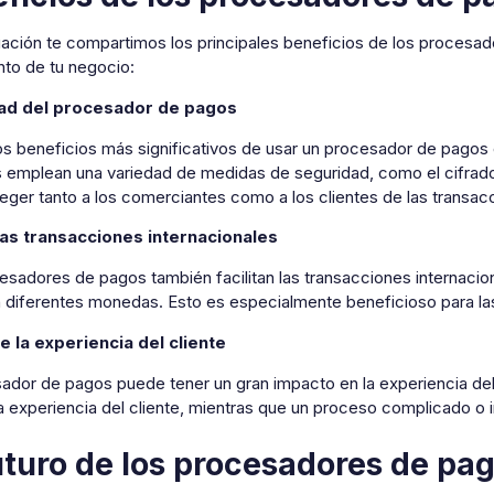
uación te compartimos los principales beneficios de los proces
nto de tu negocio:
ad del procesador de pagos
os beneficios más significativos de usar un procesador de pagos
 emplean una variedad de medidas de seguridad, como el cifrado
eger tanto a los comerciantes como a los clientes de las transac
 las transacciones internacionales
sadores de pagos también facilitan las transacciones internaciona
 diferentes monedas. Esto es especialmente beneficioso para la
 la experiencia del cliente
sador de pagos puede tener un gran impacto en la experiencia del
a experiencia del cliente, mientras que un proceso complicado o 
uturo de los procesadores de pa