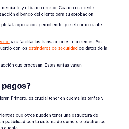
comerciante y el banco emisor. Cuando un cliente
nsacción al banco del cliente para su aprobación.
pleta la operación, permitiendo que el comerciante
édito
para facilitar las transacciones recurrentes. Sin
cuerdo con los
estándares de seguridad
de datos de la
acción que procesan. Estas tarifas varían
e pagos?
rar. Primero, es crucial tener en cuenta las tarifas y
ientras que otros pueden tener una estructura de
mpatibilidad con tu sistema de comercio electrónico
en cuenta.