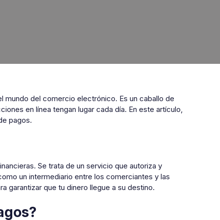
l mundo del comercio electrónico. Es un caballo de
iones en línea tengan lugar cada día. En este artículo,
de pagos.
nancieras. Se trata de un servicio que autoriza y
omo un intermediario entre los comerciantes y las
a garantizar que tu dinero llegue a su destino.
agos?