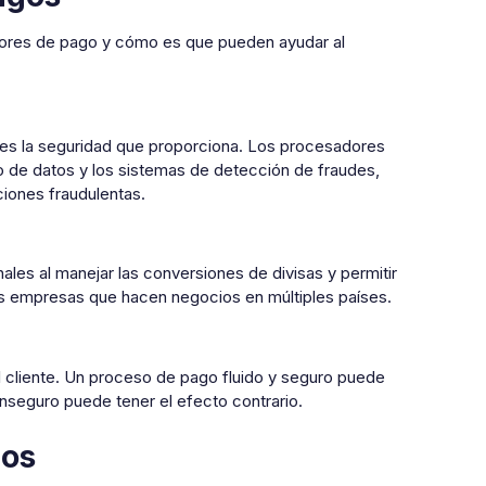
adores de pago y cómo es que pueden ayudar al
 es la seguridad que proporciona. Los procesadores
 de datos y los sistemas de detección de fraudes,
ciones fraudulentas.
les al manejar las conversiones de divisas y permitir
s empresas que hacen negocios en múltiples países.
 cliente. Un proceso de pago fluido y seguro puede
inseguro puede tener el efecto contrario.
gos