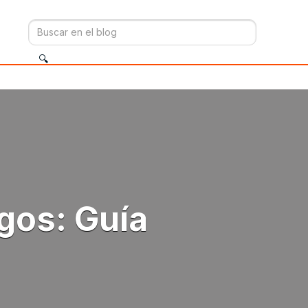
gos: Guía