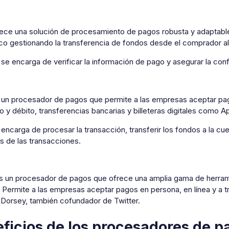
ece una solución de procesamiento de pagos robusta y adaptable. 
ico gestionando la transferencia de fondos desde el comprador a
se encarga de verificar la información de pago y asegurar la con
s un procesador de pagos que permite a las empresas aceptar pago
o y débito, transferencias bancarias y billeteras digitales como 
 encarga de procesar la transacción, transferir los fondos a la c
s de las transacciones.
s un procesador de pagos que ofrece una amplia gama de herra
 Permite a las empresas aceptar pagos en persona, en línea y a t
 Dorsey, también cofundador de Twitter.
ficios de los procesadores de p