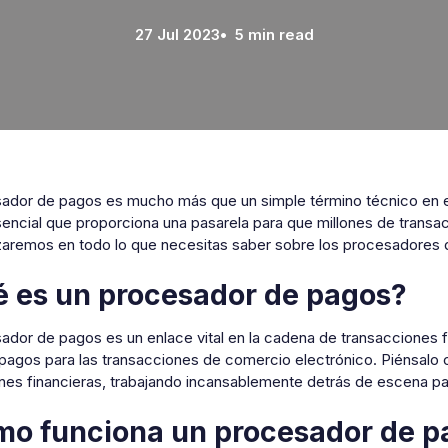
27 Jul 2023
• 5 min read
sador de pagos es mucho más que un simple término técnico en e
sencial que proporciona una pasarela para que millones de transacc
zaremos en todo lo que necesitas saber sobre los procesadores 
 es un procesador de pagos?
ador de pagos es un enlace vital en la cadena de transacciones fi
pagos para las transacciones de comercio electrónico. Piénsalo c
ones financieras, trabajando incansablemente detrás de escena par
o funciona un procesador de p