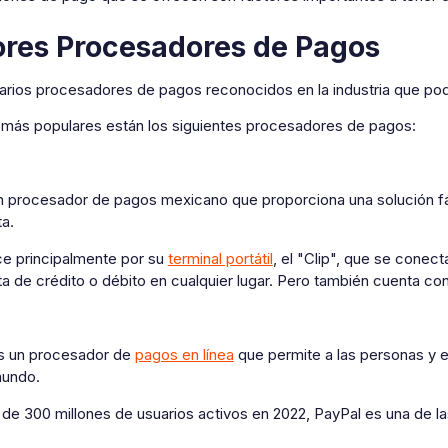
res Procesadores de Pagos
arios procesadores de pagos reconocidos en la industria que podr
s más populares están los siguientes procesadores de pagos:
un procesador de pagos mexicano que proporciona una solución f
ta.
e principalmente por su
terminal portátil
, el "Clip", que se conec
ta de crédito o débito en cualquier lugar. Pero también cuenta co
s un procesador de
pagos en línea
que permite a las personas y e
mundo.
e 300 millones de usuarios activos en 2022, PayPal es una de las