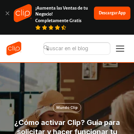
¡Aumenta las Ventas de tu 
Descargar App
Negocio!
Completamente Gratis
Mundo Clip
¿Cómo activar Clip? Guía para
solicitar y hacer funcionar tu