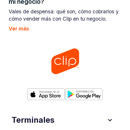
mi negocio?
Vales de despensa: qué son, cómo cobrarlos y
cómo vender más con Clip en tu negocio.
Ver más
Terminales