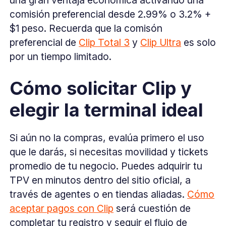
comisión preferencial desde 2.99% o 3.2% +
$1 peso. Recuerda que la comisón
preferencial de
Clip Total 3
y
Clip Ultra
es solo
por un tiempo limitado.
Cómo solicitar Clip y
elegir la terminal ideal
Si aún no la compras, evalúa primero el uso
que le darás, si necesitas movilidad y tickets
promedio de tu negocio. Puedes adquirir tu
TPV en minutos dentro del sitio oficial, a
través de agentes o en tiendas aliadas.
Cómo
aceptar pagos con Clip
será cuestión de
completar tu registro y seguir el flujo de