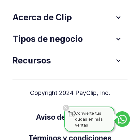
Acerca de Clip
Tipos de negocio
Recursos
Copyright 2024 PayClip, Inc.
👋
Convierte tus
Aviso de Privacidad
dudas en más
ventas
Términos y condiciones