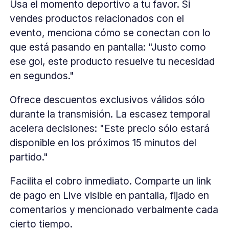
Usa el momento deportivo a tu favor. Si
vendes productos relacionados con el
evento, menciona cómo se conectan con lo
que está pasando en pantalla: "Justo como
ese gol, este producto resuelve tu necesidad
en segundos."
Ofrece descuentos exclusivos válidos sólo
durante la transmisión. La escasez temporal
acelera decisiones: "Este precio sólo estará
disponible en los próximos 15 minutos del
partido."
Facilita el cobro inmediato. Comparte un link
de pago en Live visible en pantalla, fijado en
comentarios y mencionado verbalmente cada
cierto tiempo.