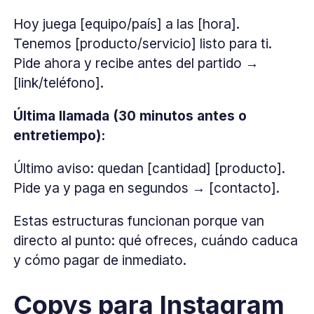
Hoy juega [equipo/país] a las [hora].
Tenemos [producto/servicio] listo para ti.
Pide ahora y recibe antes del partido →
[link/teléfono].
Última llamada (30 minutos antes o
entretiempo):
Último aviso: quedan [cantidad] [producto].
Pide ya y paga en segundos → [contacto].
Estas estructuras funcionan porque van
directo al punto: qué ofreces, cuándo caduca
y cómo pagar de inmediato.
Copys para Instagram