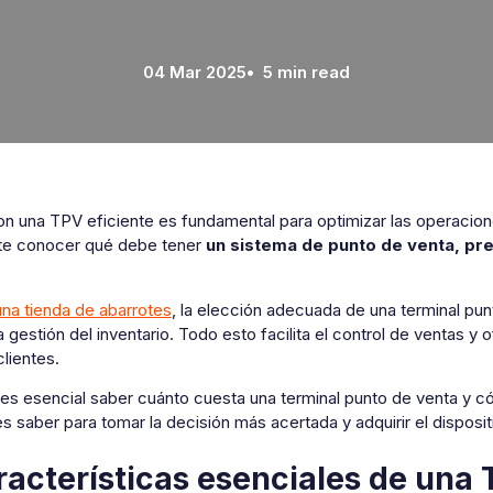
04 Mar 2025
• 5 min read
on una TPV eficiente es fundamental para optimizar las operacion
te conocer qué debe tener
un sistema de punto de venta, pr
.
una tienda de abarrotes
, la elección adecuada de una terminal pun
a gestión del inventario. Todo esto facilita el control de ventas 
clientes.
es esencial saber cuánto cuesta una terminal punto de venta y có
 saber para tomar la decisión más acertada y adquirir el disposi
racterísticas esenciales de una