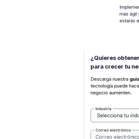
Implement
más ágil 
estarás e
¿Quieres obtener
para crecer tu n
Descarga nuestra
guía
tecnología puede hace
negocio aumenten.
Industria
Correo electrónico