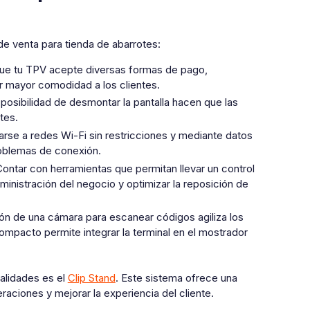
de venta para tienda de abarrotes:
ue tu TPV acepte diversas formas de pago,
ar mayor comodidad a los clientes.
la posibilidad de desmontar la pantalla hacen que las
tes.
rse a redes Wi-Fi sin restricciones y mediante datos
roblemas de conexión.
Contar con herramientas que permitan llevar un control
ministración del negocio y optimizar la reposición de
ón de una cámara para escanear códigos agiliza los
ompacto permite integrar la terminal en el mostrador
alidades es el
Clip Stand
. Este sistema ofrece una
aciones y mejorar la experiencia del cliente.