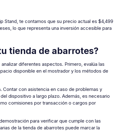
ip Stand, te contamos que su precio actual es $4,499
ses, lo que representa una inversión accesible para
u tienda de abarrotes?
analizar diferentes aspectos. Primero, evalúa las
pacio disponible en el mostrador y los métodos de
ma. Contar con asistencia en caso de problemas y
 del dispositivo a largo plazo. Además, es necesario
como comisiones por transacción o cargos por
na demostración para verificar que cumple con las
arias de la tienda de abarrotes puede marcar la