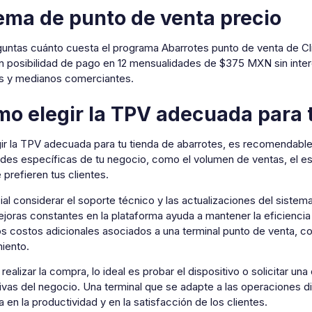
ema de punto de venta precio
eguntas cuánto cuesta el programa Abarrotes punto de venta de Cl
 posibilidad de pago en 12 mensualidades de $375 MXN sin intere
 y medianos comerciantes.
o elegir la TPV adecuada para t
ir la TPV adecuada para tu tienda de abarrotes, es recomendable 
des específicas de tu negocio, como el volumen de ventas, el es
prefieren tus clientes.
al considerar el soporte técnico y las actualizaciones del siste
ejoras constantes en la plataforma ayuda a mantener la eficiencia
los costos adicionales asociados a una terminal punto de venta, 
iento.
realizar la compra, lo ideal es probar el dispositivo o solicitar u
vas del negocio. Una terminal que se adapte a las operaciones di
a en la productividad y en la satisfacción de los clientes.