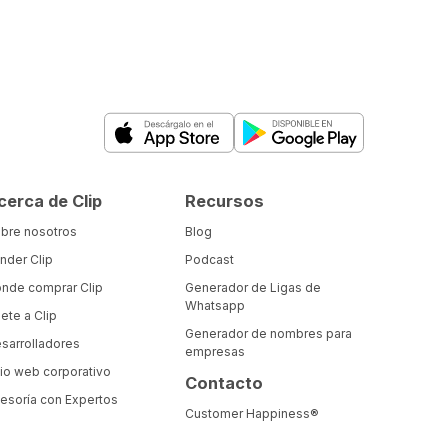
cerca de Clip
Recursos
bre nosotros
Blog
nder Clip
Podcast
nde comprar Clip
Generador de Ligas de
Whatsapp
ete a Clip
Generador de nombres para
sarrolladores
empresas
tio web corporativo
Contacto
esoría con Expertos
Customer Happiness®