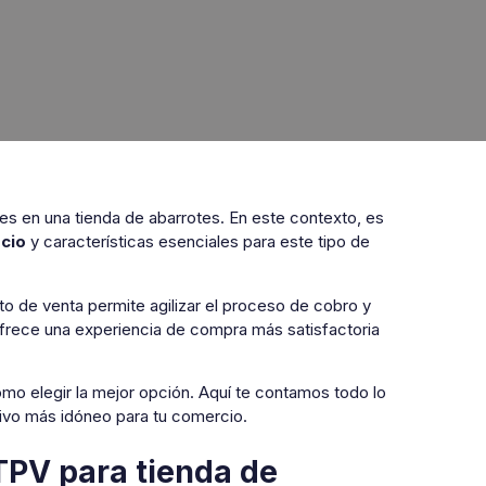
es en una tienda de abarrotes. En este contexto, es
ecio
y características esenciales para este tipo de
to de venta permite agilizar el proceso de cobro y
y ofrece una experiencia de compra más satisfactoria
mo elegir la mejor opción. Aquí te contamos todo lo
tivo más idóneo para tu comercio.
 TPV para tienda de