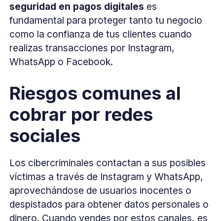
seguridad en pagos digitales
es
fundamental para proteger tanto tu negocio
como la confianza de tus clientes cuando
realizas transacciones por Instagram,
WhatsApp o Facebook.
Riesgos comunes al
cobrar por redes
sociales
Los cibercriminales contactan a sus posibles
víctimas a través de Instagram y WhatsApp,
aprovechándose de usuarios inocentes o
despistados para obtener datos personales o
dinero. Cuando vendes por estos canales, es