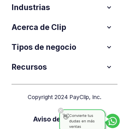
Industrias
Acerca de Clip
Tipos de negocio
Recursos
Copyright 2024 PayClip, Inc.
👋
Convierte tus
Aviso de Privacidad
dudas en más
ventas