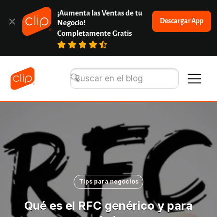
¡Aumenta las Ventas de tu 
Descargar App
Negocio!
Completamente Gratis
Tips para negocios
Qué es el RFC genérico y para