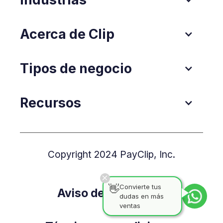
Acerca de Clip
Tipos de negocio
Recursos
Copyright 2024 PayClip, Inc.
👋
Convierte tus
Aviso de Privacidad
dudas en más
ventas