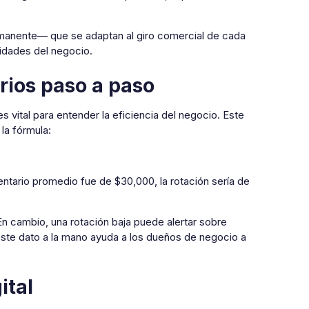
rmanente— que se adaptan al giro comercial de cada
idades del negocio.
rios paso a paso
vital para entender la eficiencia del negocio. Este
la fórmula:
ventario promedio fue de $30,000, la rotación sería de
 En cambio, una rotación baja puede alertar sobre
ste dato a la mano ayuda a los dueños de negocio a
ital