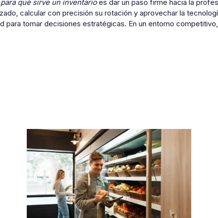
r
para qué sirve un inventario
es dar un paso firme hacia la profes
zado, calcular con precisión su rotación y aprovechar la tecnología
d para tomar decisiones estratégicas. En un entorno competitivo