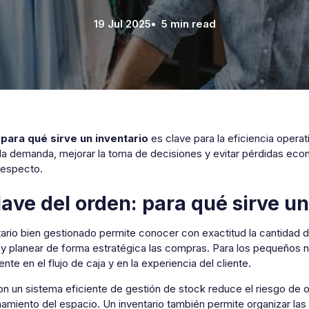
19 Jul 2025
• 5 min read
r
para qué sirve un inventario
es clave para la eficiencia operat
r la demanda, mejorar la toma de decisiones y evitar pérdidas ec
respecto.
lave del orden: para qué sirve un
ario bien gestionado permite conocer con exactitud la cantidad d
y planear de forma estratégica las compras. Para los pequeños 
nte en el flujo de caja y en la experiencia del cliente.
on un sistema eficiente de gestión de stock reduce el riesgo de 
miento del espacio. Un inventario también permite organizar las c