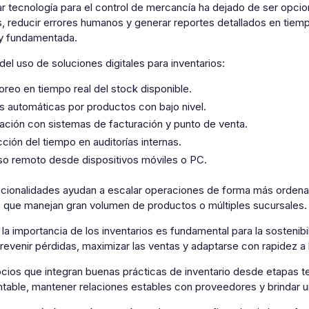
r tecnología para el control de mercancía ha dejado de ser opcio
, reducir errores humanos y generar reportes detallados en tiemp
 y fundamentada.
del uso de soluciones digitales para inventarios:
oreo en tiempo real del stock disponible.
as automáticas por productos con bajo nivel.
ración con sistemas de facturación y punto de venta.
ción del tiempo en auditorías internas.
o remoto desde dispositivos móviles o PC.
ncionalidades ayudan a escalar operaciones de forma más orden
 que manejan gran volumen de productos o múltiples sucursales.
la importancia de los inventarios es fundamental para la sostenibi
revenir pérdidas, maximizar las ventas y adaptarse con rapidez a
cios que integran buenas prácticas de inventario desde etapas 
table, mantener relaciones estables con proveedores y brindar un