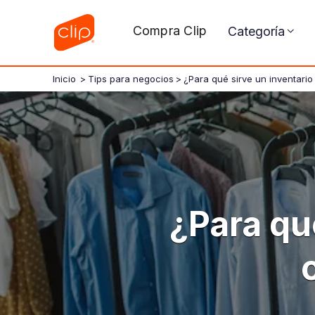
Compra Clip
Categoría
Inicio
>
Tips para negocios
>
¿Para qué sirve un inventario
¿Para qu