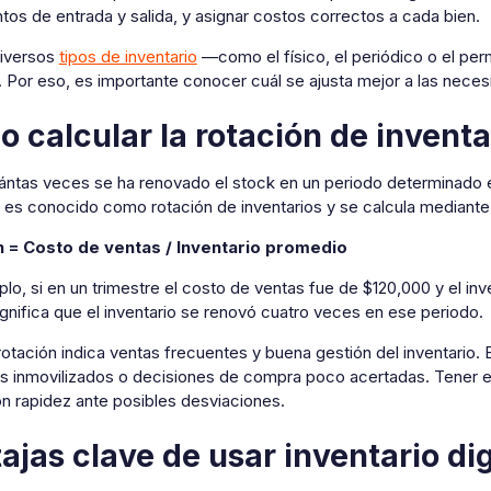
os de entrada y salida, y asignar costos correctos a cada bien.
diversos
tipos de inventario
—como el físico, el periódico o el pe
 Por eso, es importante conocer cuál se ajusta mejor a las neces
 calcular la rotación de inventa
ntas veces se ha renovado el stock en un periodo determinado es 
 es conocido como rotación de inventarios y se calcula mediante 
n = Costo de ventas / Inventario promedio
lo, si en un trimestre el costo de ventas fue de $120,000 y el in
ignifica que el inventario se renovó cuatro veces en ese periodo.
rotación indica ventas frecuentes y buena gestión del inventario.
s inmovilizados o decisiones de compra poco acertadas. Tener e
n rapidez ante posibles desviaciones.
ajas clave de usar inventario dig