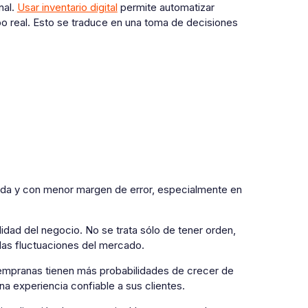
nal.
Usar inventario digital
permite automatizar
o real. Esto se traduce en una toma de decisiones
ada y con menor margen de error, especialmente en
lidad del negocio. No se trata sólo de tener orden,
 las fluctuaciones del mercado.
tempranas tienen más probabilidades de crecer de
a experiencia confiable a sus clientes.