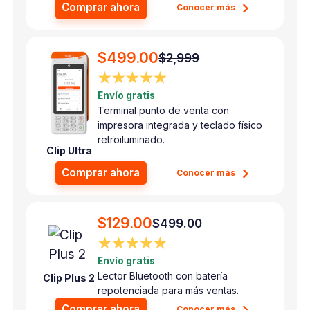
Comprar ahora
Conocer más
$499.00
$2,999
★★★★★
Envío gratis
Terminal punto de venta con
impresora integrada y teclado físico
retroiluminado.
Clip Ultra
Comprar ahora
Conocer más
$129.00
$499.00
★★★★★
Envío gratis
Lector Bluetooth con batería
Clip Plus 2
repotenciada para más ventas.
Comprar ahora
Conocer más