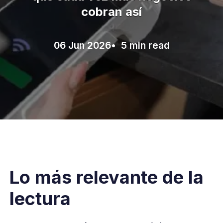
cobran así
06 Jun 2026
• 5 min read
Lo más relevante de la
lectura