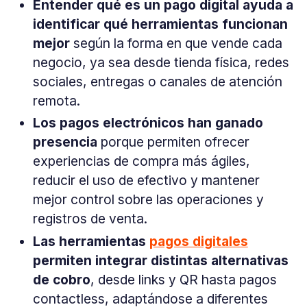
Entender qué es un pago digital ayuda a
identificar qué herramientas funcionan
mejor
según la forma en que vende cada
negocio, ya sea desde tienda física, redes
sociales, entregas o canales de atención
remota.
Los pagos electrónicos han ganado
presencia
porque permiten ofrecer
experiencias de compra más ágiles,
reducir el uso de efectivo y mantener
mejor control sobre las operaciones y
registros de venta.
Las herramientas
pagos digitales
permiten integrar distintas alternativas
de cobro
, desde links y QR hasta pagos
contactless, adaptándose a diferentes