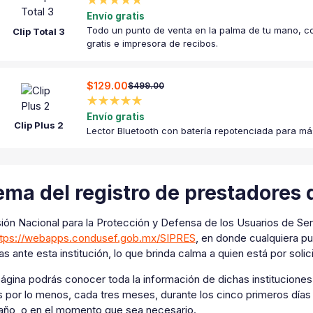
★★★★★
Envío gratis
Todo un punto de venta en la palma de tu mano, co
Clip Total 3
gratis e impresora de recibos.
$129.00
$499.00
★★★★★
Envío gratis
Clip Plus 2
Lector Bluetooth con batería repotenciada para má
ema del registro de prestadores 
ión Nacional para la Protección y Defensa de los Usuarios de Se
ttps://webapps.condusef.gob.mx/SIPRES
, en donde cualquiera pu
as ante esta institución, lo que brinda calma a quien está por solic
ágina podrás conocer toda la información de dichas instituciones,
 por lo menos, cada tres meses, durante los cinco primeros días h
año, o en el momento que sea necesario.