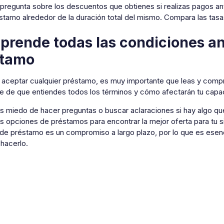
regunta sobre los descuentos que obtienes si realizas pagos anti
stamo alrededor de la duración total del mismo. Compara las tasa
rende todas las condiciones an
stamo
 aceptar cualquier préstamo, es muy importante que leas y comp
e de que entiendes todos los términos y cómo afectarán tu capac
s miedo de hacer preguntas o buscar aclaraciones si hay algo q
s opciones de préstamos para encontrar la mejor oferta para tu si
 de préstamo es un compromiso a largo plazo, por lo que es es
hacerlo.