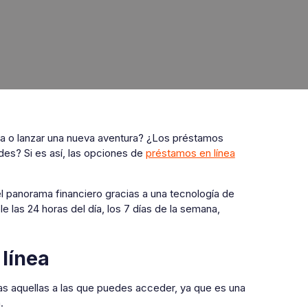
a o lanzar una nueva aventura? ¿Los préstamos
des? Si es así, las opciones de
préstamos en línea
l panorama financiero gracias a una tecnología de
e las 24 horas del día, los 7 días de la semana,
línea
s aquellas a las que puedes acceder, ya que es una
.