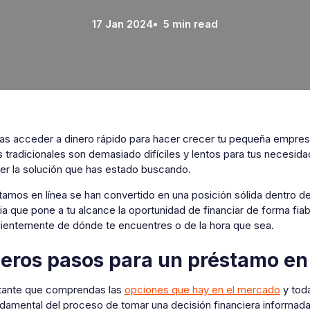
17 Jan 2024
• 5 min read
as acceder a dinero rápido para hacer crecer tu pequeña empres
 tradicionales son demasiado difíciles y lentos para tus necesida
ser la solución que has estado buscando.
amos en línea se han convertido en una posición sólida dentro de
a que pone a tu alcance la oportunidad de financiar de forma fiabl
ientemente de dónde te encuentres o de la hora que sea.
eros pasos para un préstamo en 
tante que comprendas las
opciones que hay en el mercado
y toda
ndamental del proceso de tomar una decisión financiera informada