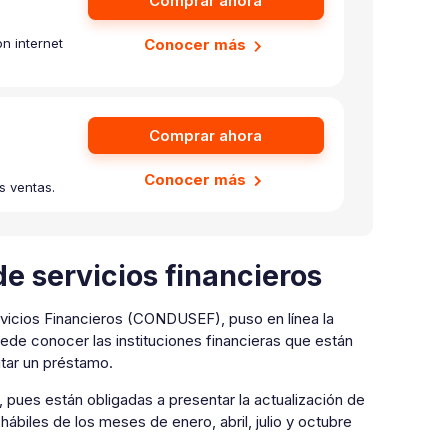
Comprar ahora
n internet
Conocer más
Comprar ahora
Conocer más
s ventas.
de servicios financieros
rvicios Financieros (CONDUSEF), puso en línea la
ede conocer las instituciones financieras que están
itar un préstamo.
 pues están obligadas a presentar la actualización de
ábiles de los meses de enero, abril, julio y octubre