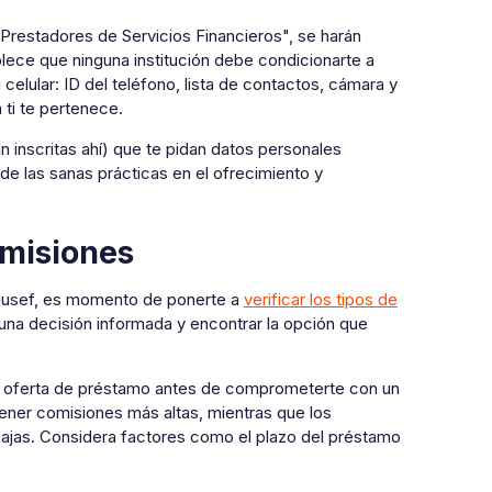
Prestadores de Servicios Financieros", se harán
ece que ninguna institución debe condicionarte a
celular: ID del teléfono, lista de contactos, cámara y
 ti te pertenece.
n inscritas ahí) que te pidan datos personales
de las sanas prácticas en el ofrecimiento y
comisiones
ndusef, es momento de ponerte a
verificar los tipos de
una decisión informada y encontrar la opción que
a oferta de préstamo antes de comprometerte con un
tener comisiones más altas, mientras que los
ajas. Considera factores como el plazo del préstamo