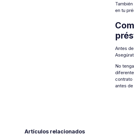
También p
en tu pré
Comp
pré
Antes de
Asegúrat
No tenga
diferente
contrato
antes de 
Artículos relacionados