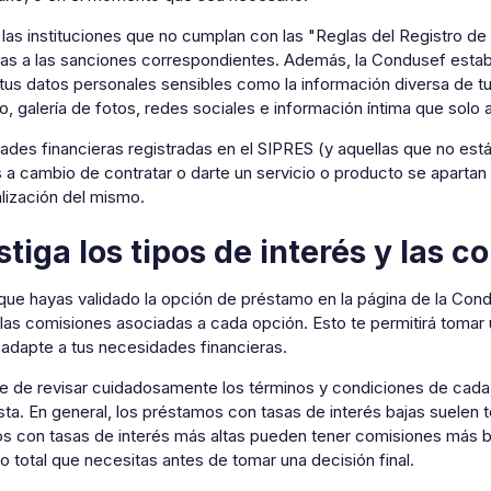
as instituciones que no cumplan con las "Reglas del Registro de 
as a las sanciones correspondientes. Además, la Condusef establ
tus datos personales sensibles como la información diversa de tu 
, galería de fotos, redes sociales e información íntima que solo a
ades financieras registradas en el SIPRES (y aquellas que no está
 a cambio de contratar o darte un servicio o producto se apartan 
lización del mismo.
stiga los tipos de interés y las 
que hayas validado la opción de préstamo en la página de la Co
las comisiones asociadas a cada opción. Esto te permitirá tomar 
 adapte a tus necesidades financieras.
e de revisar cuidadosamente los términos y condiciones de cad
ta. En general, los préstamos con tasas de interés bajas suelen 
s con tasas de interés más altas pueden tener comisiones más b
o total que necesitas antes de tomar una decisión final.