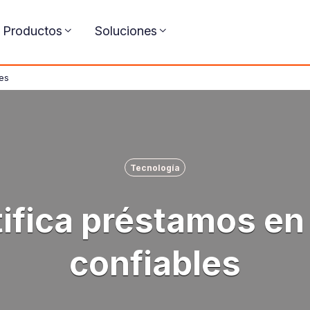
Productos
Soluciones
es
Tecnología
tifica préstamos en 
confiables