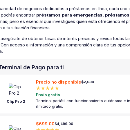
variedad de negocios dedicados a préstamos en línea, cada uno o
podrás encontrar
préstamos para emergencias, préstamos 
ás; pero es esencial que investigues quién está ofreciendo el p
n a tu situación financiera.
segúrate de obtener tasas de interés precisas y revisa todas la
 Con acceso a información y una comprensión clara de tus opcion
a.
Terminal de Pago para ti
Precio no disponible
$2,999
★★★★★
Envío gratis
Terminal portátil con funcionamiento autónomo e in
Clip Pro 2
ilimitado gratis.
$699.00
$4,499.00