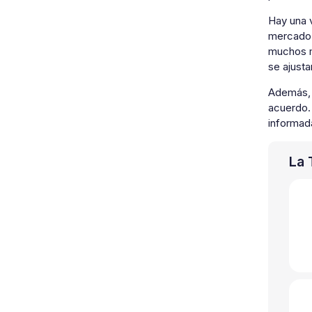
Hay una 
mercado 
muchos m
se ajusta
Además, a
acuerdo.
informad
La 