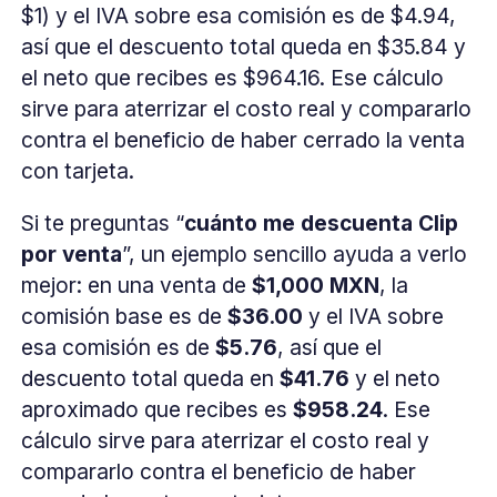
$1) y el IVA sobre esa comisión es de $4.94,
así que el descuento total queda en $35.84 y
el neto que recibes es $964.16. Ese cálculo
sirve para aterrizar el costo real y compararlo
contra el beneficio de haber cerrado la venta
con tarjeta.
Si te preguntas “
cuánto me descuenta Clip
por venta
”, un ejemplo sencillo ayuda a verlo
mejor: en una venta de
$1,000 MXN
, la
comisión base es de
$36.00
y el IVA sobre
esa comisión es de
$5.76
, así que el
descuento total queda en
$41.76
y el neto
aproximado que recibes es
$958.24
. Ese
cálculo sirve para aterrizar el costo real y
compararlo contra el beneficio de haber