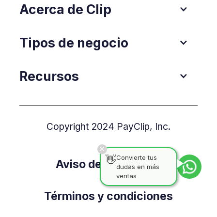
Acerca de Clip
Tipos de negocio
Recursos
Copyright 2024 PayClip, Inc.
👋
Convierte tus
Aviso de Privacidad
dudas en más
ventas
Términos y condiciones