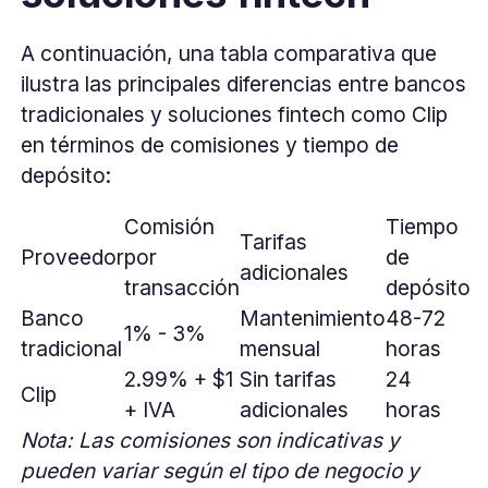
A continuación, una tabla comparativa que
ilustra las principales diferencias entre bancos
tradicionales y soluciones fintech como Clip
en términos de comisiones y tiempo de
depósito:
Comisión
Tiempo
Tarifas
Proveedor
por
de
adicionales
transacción
depósito
Banco
Mantenimiento
48-72
1% - 3%
tradicional
mensual
horas
2.99% + $1
Sin tarifas
24
Clip
+ IVA
adicionales
horas
Nota: Las comisiones son indicativas y
pueden variar según el tipo de negocio y