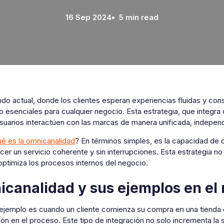
16 Sep 2024
• 5 min read
do actual, donde los clientes esperan experiencias fluidas y cons
o esenciales para cualquier negocio. Esta estrategia, que integr
suarios interactúen con las marcas de manera unificada, independ
ué es la omnicanalidad
? En términos simples, es la capacidad de 
cer un servicio coherente y sin interrupciones. Esta estrategia no
optimiza los procesos internos del negocio.
canalidad y sus ejemplos en el
ejemplo es cuando un cliente comienza su compra en una tienda en
ón en el proceso. Este tipo de integración no solo incrementa la s