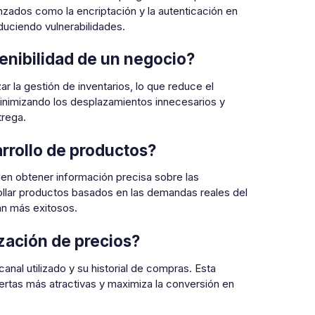
zados como la encriptación y la autenticación en
duciendo vulnerabilidades.
enibilidad de un negocio?
ar la gestión de inventarios, lo que reduce el
minimizando los desplazamientos innecesarios y
trega.
rrollo de productos?
den obtener información precisa sobre las
rollar productos basados en las demandas reales del
an más exitosos.
ización de precios?
canal utilizado y su historial de compras. Esta
rtas más atractivas y maximiza la conversión en