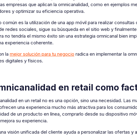
Las empresas que aplican la omnicanalidad, como en ejemplos menc
res y optimizar su eficiencia operativa.
 común es la utilización de una app móvil para realizar consultas
de redes sociales, sigue su búsqueda en el sitio web y finalment
a no tendría el mismo éxito sin una estrategia omnicanal bien i
una experiencia coherente.
on la
mejor solución para tu negocio
radica en implementar la omnic
es digitales y físicos.
mnicanalidad en retail como fact
nalidad en un retail no es una opción, sino una necesidad. Las m
 ofrecen una experiencia mucho más atractiva para los consumidor
lidad de un producto en línea, comprarlo desde su dispositivo móv
 mejora su experiencia.
na visión unificada del cliente ayuda a personalizar las ofertas y