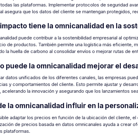
 todas las plataformas. Implementar protocolos de seguridad avan
al asegura que los datos del cliente se mantengan protegidos, re
impacto tiene la omnicanalidad en la sost
nalidad puede contribuir a la sostenibilidad empresarial al optimiz
cio de productos. También permite una logística más eficiente, 
o la huella de carbono al consolidar envíos o mejorar rutas de en
 puede la omnicanalidad mejorar el desa
lar datos unificados de los diferentes canales, las empresas pue
ias y comportamientos del cliente. Esto permite ajustar y desar
 acelerando la innovación y asegurando que los lanzamientos se
e la omnicanalidad influir en la personal
sible adaptar los precios en función de la ubicación del cliente, el 
ización de precios basada en datos omnicanales ayuda a crear ofe
s plataformas.