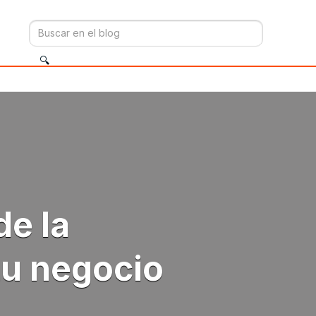
de la
tu negocio