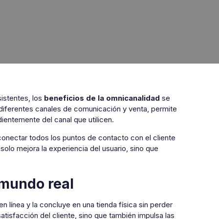
istentes, los
beneficios de la omnicanalidad
se
a diferentes canales de comunicación y venta, permite
ientemente del canal que utilicen.
conectar todos los puntos de contacto con el cliente
 solo mejora la experiencia del usuario, sino que
 mundo real
 línea y la concluye en una tienda física sin perder
atisfacción del cliente, sino que también impulsa las