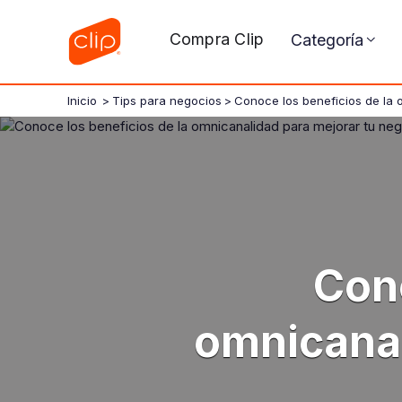
Compra Clip
Categoría
Inicio
>
Tips para negocios
>
Conoce los beneficios de la 
Cono
omnicanal