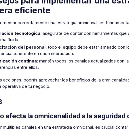
ejos para implementar una estr
ra eficiente
lementar correctamente una estrategia omnicanal, es fundamental
ración tecnológica:
asegúrate de contar con herramientas que 
ma fluida.
itación del personal:
todo el equipo debe estar alineado con lo
iencia coherente en cada interacción.
ización continua:
mantén todos los canales actualizados con l
rencias entre ellos.
 acciones, podrás aprovechar los beneficios de la omnicanalidad 
a operativa de tu negocio.
s
 afecta la omnicanalidad a la seguridad d
ar múltiples canales en una estrategia omnicanal, es crucial conta