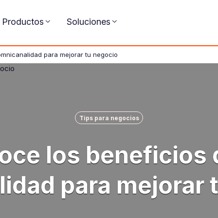
Productos
Soluciones
omnicanalidad para mejorar tu negocio
Tips para negocios
ce los beneficios 
idad para mejorar 