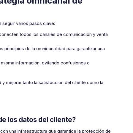
ategia omnicanal de
 seguir varios pasos clave:
conecten todos los canales de comunicación y venta
s principios de la omnicanalidad para garantizar una
a misma información, evitando confusiones o
y mejorar tanto la satisfacción del cliente como la
e los datos del cliente?
r con una infraestructura que garantice la protección de