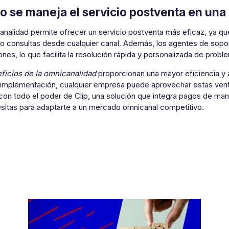
 se maneja el servicio postventa en una
analidad permite ofrecer un servicio postventa más eficaz, ya qu
o consultas desde cualquier canal. Además, los agentes de soport
ones, lo que facilita la resolución rápida y personalizada de probl
ficios de la omnicanalidad
proporcionan una mayor eficiencia y 
 implementación, cualquier empresa puede aprovechar estas ventaj
on todo el poder de Clip, una solución que integra pagos de maner
sitas para adaptarte a un mercado omnicanal competitivo.