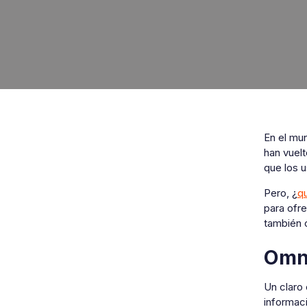
En el mun
han vuelt
que los u
Pero, ¿
q
para ofre
también 
Omni
Un claro 
informaci