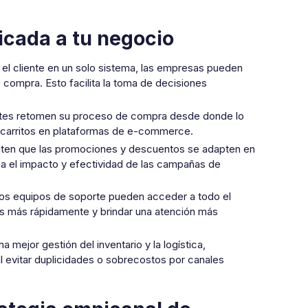
icada a tu negocio
n el cliente en un solo sistema, las empresas pueden
compra. Esto facilita la toma de decisiones
ientes retomen su proceso de compra desde donde lo
e carritos en plataformas de e-commerce.
miten que las promociones y descuentos se adapten en
miza el impacto y efectividad de las campañas de
los equipos de soporte pueden acceder a todo el
mas más rápidamente y brindar una atención más
a mejor gestión del inventario y la logística,
al evitar duplicidades o sobrecostos por canales