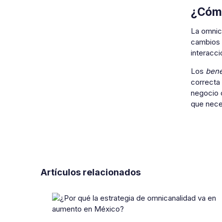
¿Cómo
La omnic
cambios 
interacci
Los
bene
correcta
negocio c
que nece
Artículos relacionados