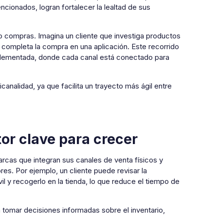
ionados, logran fortalecer la lealtad de sus
 o compras. Imagina un cliente que investiga productos
e completa la compra en una aplicación. Este recorrido
mplementada, donde cada canal está conectado para
analidad, ya que facilita un trayecto más ágil entre
or clave para crecer
arcas que integran sus canales de venta físicos y
es. Por ejemplo, un cliente puede revisar la
il y recogerlo en la tienda, lo que reduce el tiempo de
 a tomar decisiones informadas sobre el inventario,