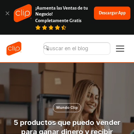
¡Aumenta las Ventas de tu 
Descargar App
Negocio!
Completamente Gratis
Mundo Clip
5 productos que puedo vender
para ganar dinero y recibir