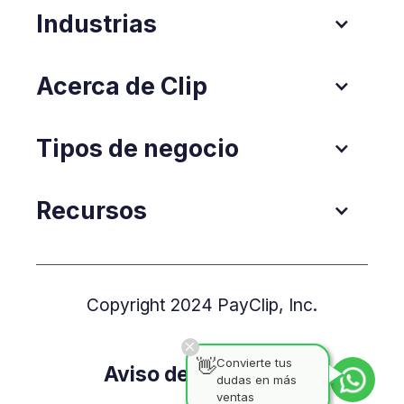
Industrias
Acerca de Clip
Tipos de negocio
Recursos
Copyright 2024 PayClip, Inc.
👋
Convierte tus
Aviso de Privacidad
dudas en más
ventas