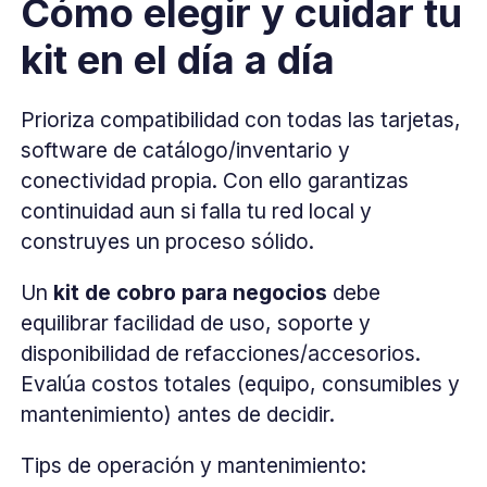
Cómo elegir y cuidar tu
kit en el día a día
Prioriza compatibilidad con todas las tarjetas,
software de catálogo/inventario y
conectividad propia. Con ello garantizas
continuidad aun si falla tu red local y
construyes un proceso sólido.
Un
kit de cobro para negocios
debe
equilibrar facilidad de uso, soporte y
disponibilidad de refacciones/accesorios.
Evalúa costos totales (equipo, consumibles y
mantenimiento) antes de decidir.
Tips de operación y mantenimiento: