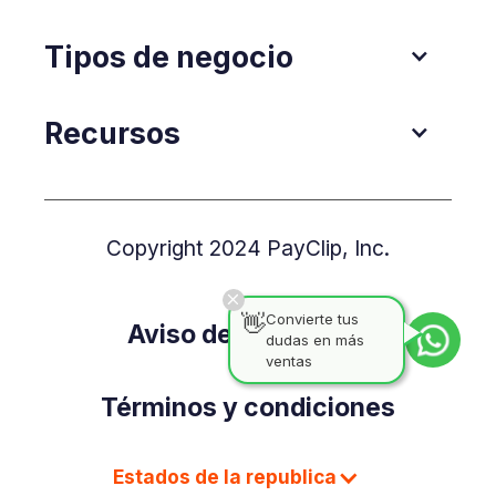
Tipos de negocio
Recursos
Copyright 2024 PayClip, Inc.
👋
Convierte tus
Aviso de Privacidad
dudas en más
ventas
Términos y condiciones
Estados de la republica