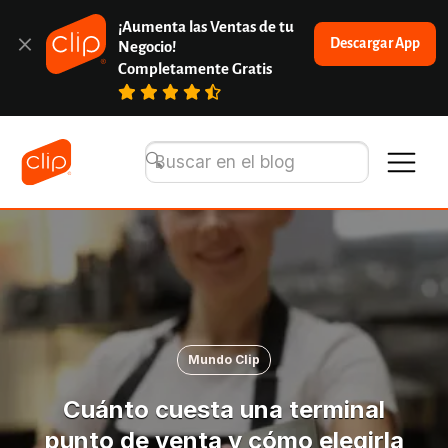
¡Aumenta las Ventas de tu 
Descargar App
Negocio!
Completamente Gratis
Mundo Clip
Cuánto cuesta una terminal
punto de venta y cómo elegirla