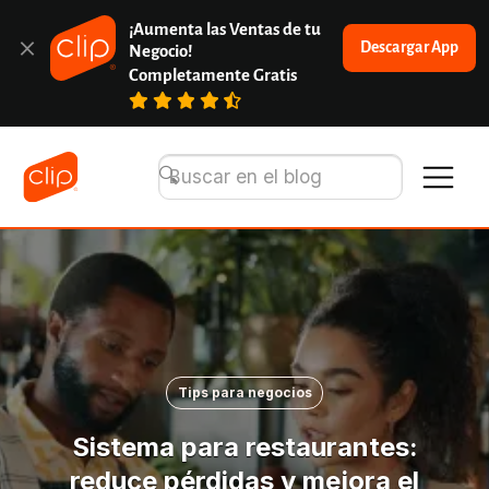
¡Aumenta las Ventas de tu 
Descargar App
Negocio!
Completamente Gratis
Tips para negocios
Sistema para restaurantes:
reduce pérdidas y mejora el