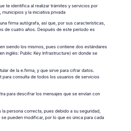
te identifica al realizar trámites y servicios por
municipios y la iniciativa privada
 una firma autógrafa, así que, por sus características,
 es de cuatro años. Después de este período es
uen siendo los mismos, pues contiene dos estándares
 en inglés: Public Key Infrastructure) en donde se
lar de la e.firma, y que sirve para cifrar datos.
et para consulta de todos los usuarios de servicios
tra para descifrar los mensajes que se envían con
s la persona correcta, pues debido a su seguridad,
 se pueden modificar, por lo que es única para cada