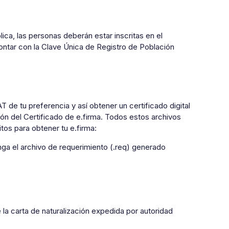
ica, las personas deberán estar inscritas en el
contar con la Clave Única de Registro de Población
T de tu preferencia y así obtener un certificado digital
ión del Certificado de e.firma. Todos estos archivos
tos para obtener tu e.firma:
a el archivo de requerimiento (.req) generado
 la carta de naturalización expedida por autoridad