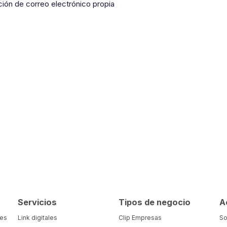
ción de correo electrónico propia
Servicios
Tipos de negocio
A
tes
Link digitales
Clip Empresas
So