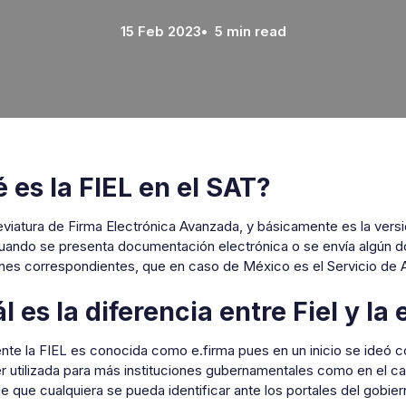
15 Feb 2023
• 5 min read
 es la FIEL en el SAT?
eviatura de Firma Electrónica Avanzada, y básicamente es la versió
cuando se presenta documentación electrónica o se envía algún do
ones correspondientes, que en caso de México es el Servicio de A
l es la diferencia entre Fiel y la 
te la FIEL es conocida como e.firma pues en un inicio se ideó co
 utilizada para más instituciones gubernamentales como en el cas
 que cualquiera se pueda identificar ante los portales del gobier