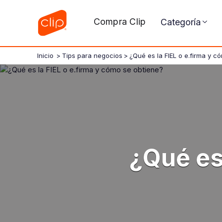
Compra Clip
Categoría
Inicio
>
Tips para negocios
>
¿Qué es la FIEL o e.firma y c
¿Qué es