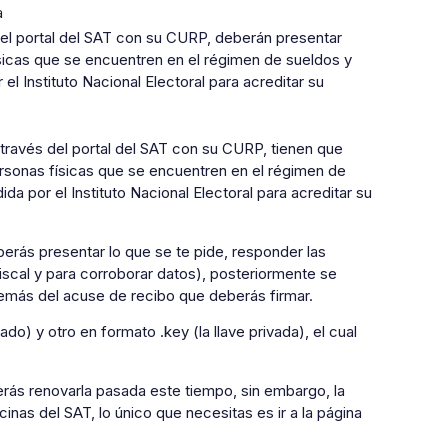
a
del portal del SAT con su CURP, deberán presentar
ísicas que se encuentren en el régimen de sueldos y
el Instituto Nacional Electoral para acreditar su
ravés del portal del SAT con su CURP, tienen que
personas físicas que se encuentren en el régimen de
da por el Instituto Nacional Electoral para acreditar su
berás presentar lo que se te pide, responder las
fiscal y para corroborar datos), posteriormente se
además del acuse de recibo que deberás firmar.
do) y otro en formato .key (la llave privada), el cual
erás renovarla pasada este tiempo, sin embargo, la
cinas del SAT, lo único que necesitas es ir a la página