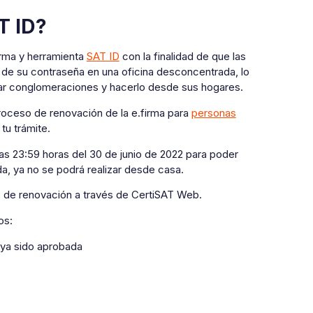
T ID?
forma y herramienta
SAT ID
con la finalidad de que las
 de su contraseña en una oficina desconcentrada, lo
tar conglomeraciones y hacerlo desde sus hogares.
proceso de renovación de la e.firma para
personas
tu trámite.
 las 23:59 horas del 30 de junio de 2022 para poder
ida, ya no se podrá realizar desde casa.
so de renovación a través de CertiSAT Web.
os:
haya sido aprobada