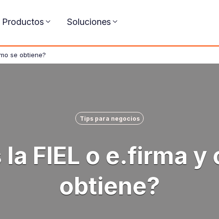
Productos
Soluciones
ómo se obtiene?
Tips para negocios
 la FIEL o e.firma y
obtiene?