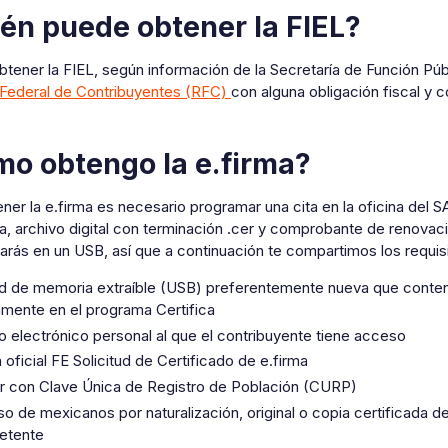
én puede obtener la FIEL?
tener la FIEL, según información de la Secretaría de Función Públ
 Federal de Contribuyentes (RFC)
con alguna obligación fiscal y 
o obtengo la e.firma?
ner la e.firma es necesario programar una cita en la oficina del SA
a, archivo digital con terminación .cer y comprobante de renovac
arás en un USB, así que a continuación te compartimos los requisi
d de memoria extraíble (USB) preferentemente nueva que conteng
amente en el programa Certifica
o electrónico personal al que el contribuyente tiene acceso
oficial FE Solicitud de Certificado de e.firma
r con Clave Única de Registro de Población (CURP)
o de mexicanos por naturalización, original o copia certificada de
etente