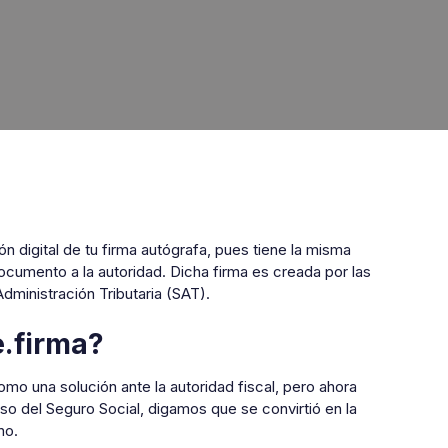
n digital de tu firma autógrafa, pues tiene la misma
cumento a la autoridad. Dicha firma es creada por las
dministración Tributaria (SAT).
e.firma?
mo una solución ante la autoridad fiscal, pero ahora
o del Seguro Social, digamos que se convirtió en la
no.