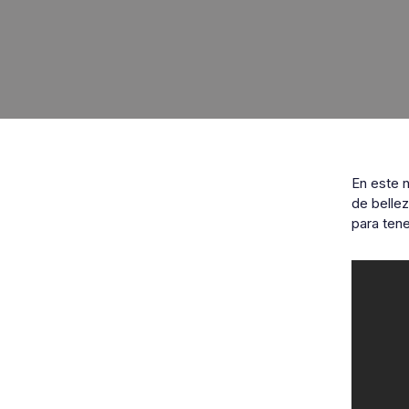
En este 
de belle
para tene