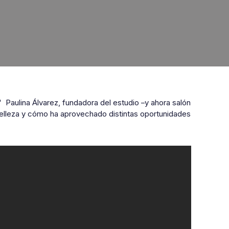
aulina Álvarez, fundadora del estudio –y ahora salón
a belleza y cómo ha aprovechado distintas oportunidades