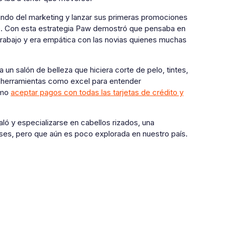
 mundo del marketing y lanzar sus primeras promociones
ote. Con esta estrategia Paw demostró que pensaba en
trabajo y era empática con las novias quienes muchas
n salón de belleza que hiciera corte de pelo, tintes,
r herramientas como excel para entender
omo
aceptar pagos con todas las tarjetas de crédito y
aló y especializarse en cabellos rizados, una
ses, pero que aún es poco explorada en nuestro país.