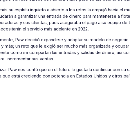
ás su espíritu inquieto a abierto a los retos la empujó hacia el
yudarán a garantizar una entrada de dinero para mantenerse a fl
boradoras y sus clientas, pues aseguraba el pago a su equipo de 
necesitarán el servicio más adelante en 2022.
mente, Paw decidió expandirse y adaptar su modelo de negocio a u
 y más; un reto que le exigió ser mucho más organizada y ocupa
ente cómo se compartan las entradas y salidas de dinero, así c
ra incrementar sus ventas.
lizar Paw nos contó que en el futuro le gustaría continuar con su s
a que está creciendo con potencia en Estados Unidos y otros paí