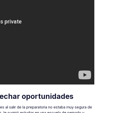
vechar oportunidades
s al salir de la preparatoria no estaba muy segura de
, le sugirió estudiar en una escuela de peinado y