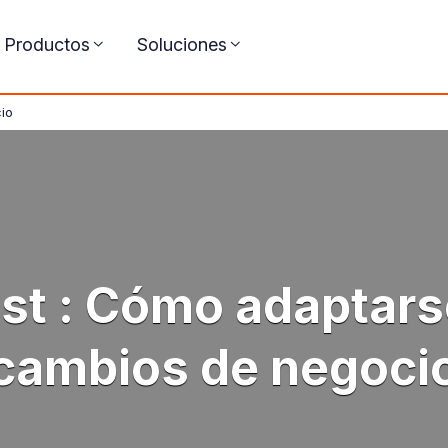
Productos
Soluciones
io
st : Cómo adaptarse
cambios de negoci