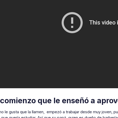
comienzo que le enseñó a apro
 le gusta que la llamen, empezó a trabajar desde muy joven, pue
 que quería estudiar. Así que su papá, quien es dueño de barberías