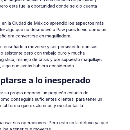
pero esta fue la oportunidad donde se dio cuenta
, en la Ciudad de México aprendió los aspectos más
nte; algo que no desmotivó a Paw pues lo vio como un
eño era convertirse en maquilladora.
han enseñado a moverse y ser persistente con sus
 asistente pero con trabajo duro y mucha
ística, manejo de crisis y por supuesto maquillaje.
 algo que jamás hubiera considerado.
ptarse a lo inesperado
ar su propio negocio: un pequeño estudio de
cómo conseguiría suficientes clientes para tener un
e tal forma que ex alumnos y ex clientas la
ausar sus operaciones. Pero esto no la detuvo ya que
e iba a tener que moverse.