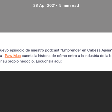
28 Apr 2021
• 5 min read
nuevo episodio de nuestro podcast "Emprender en Cabeza Ajena" P
za–
Paw Mua
cuenta la historia de cómo entró a la industria de l
r su propio negocio. Escúchala aquí: