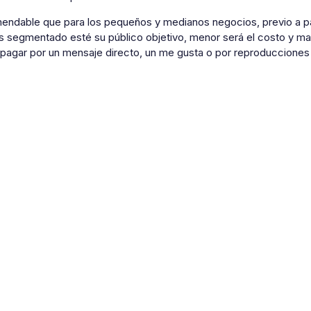
endable que para los pequeños y medianos negocios, previo a paut
 segmentado esté su público objetivo, menor será el costo y mayor
 pagar por un mensaje directo, un me gusta o por reproduccione