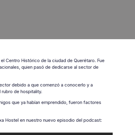
l Centro Histórico de la ciudad de Querétaro. Fue
acionales, quien pasó de dedicarse al sector de
 sector debido a que comenzó a conocerlo y a
rubro de hospitality.
amigos que ya habían emprendido, fueron factores
xa Hostel en nuestro nuevo episodio del podcast: