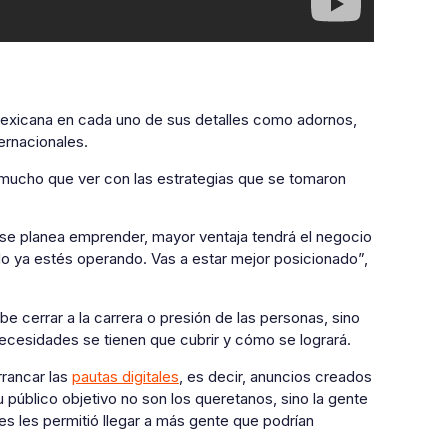
 mexicana en cada uno de sus detalles como adornos,
ternacionales.
 mucho que ver con las estrategias que se tomaron
e planea emprender, mayor ventaja tendrá el negocio
do ya estés operando. Vas a estar mejor posicionado”,
cerrar a la carrera o presión de las personas, sino
ecesidades se tienen que cubrir y cómo se logrará.
rrancar las
pautas digitales
, es decir, anuncios creados
 público objetivo no son los queretanos, sino la gente
les les permitió llegar a más gente que podrían