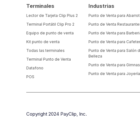
Terminales
Industrias
Lector de Tarjeta Clip Plus 2
Punto de Venta para Abarro
Terminal Portátil Clip Pro 2
Punto de Venta Restaurante
Equipo de punto de venta
Punto de Venta para Barberi
Kit punto de venta
Punto de Venta para Cafeter
Todas las terminales
Punto de Venta para Salón 
Belleza
Terminal Punto de Venta
Punto de Venta para Gimnas
Datafono
Punto de Venta para Joyerí
POS
Copyright 2024 PayClip, Inc.