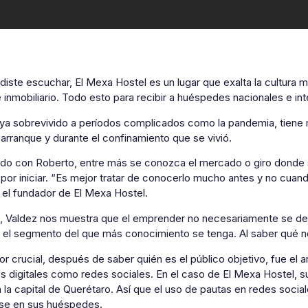
iste escuchar, El Mexa Hostel es un lugar que exalta la cultura
 inmobiliario. Todo esto para recibir a huéspedes nacionales e in
aya sobrevivido a períodos complicados como la pandemia, tiene
arranque y durante el confinamiento que se vivió.
do con Roberto, entre más se conozca el mercado o giro donde s
por iniciar. “Es mejor tratar de conocerlo mucho antes y no cuan
el fundador de El Mexa Hostel.
, Valdez nos muestra que el emprender no necesariamente se debe 
r el segmento del que más conocimiento se tenga. Al saber qué n
or crucial, después de saber quién es el público objetivo, fue el a
 digitales como redes sociales. En el caso de El Mexa Hostel, su
a la capital de Querétaro. Así que el uso de pautas en redes socia
rse en sus huéspedes.