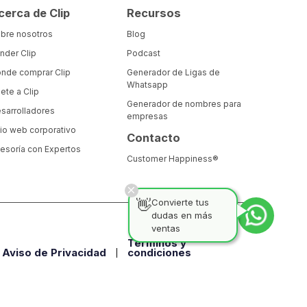
cerca de Clip
Recursos
bre nosotros
Blog
nder Clip
Podcast
nde comprar Clip
Generador de Ligas de
Whatsapp
ete a Clip
Generador de nombres para
sarrolladores
empresas
tio web corporativo
Contacto
esoría con Expertos
Customer Happiness®
👋
Convierte tus
dudas en más
ventas
Términos y
Aviso de Privacidad
condiciones