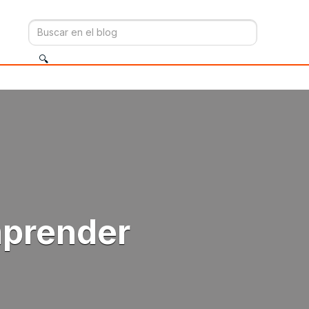
mprender