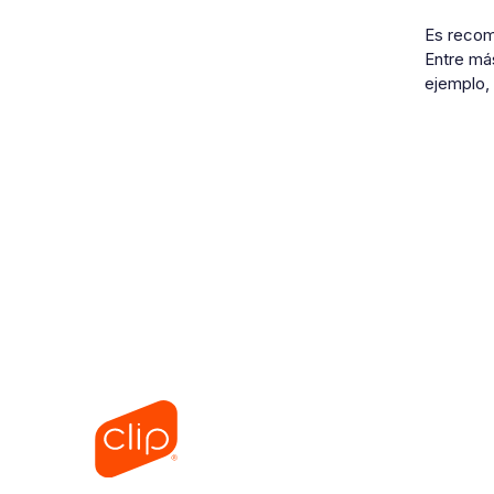
Es recom
Entre más
ejemplo,