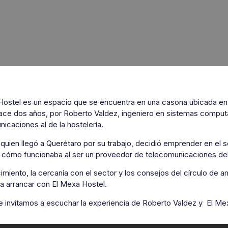
Hostel es un espacio que se encuentra en una casona ubicada en e
hace dos años, por Roberto Valdez, ingeniero en sistemas comput
icaciones al de la hostelería.
 quien llegó a Querétaro por su trabajo, decidió emprender en el
 cómo funcionaba al ser un proveedor de telecomunicaciones del 
miento, la cercanía con el sector y los consejos del círculo de 
ra arrancar con El Mexa Hostel.
te invitamos a escuchar la experiencia de Roberto Valdez y El Me