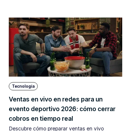
Tecnología
Ventas en vivo en redes para un
evento deportivo 2026: cómo cerrar
cobros en tiempo real
Descubre cómo preparar ventas en vivo