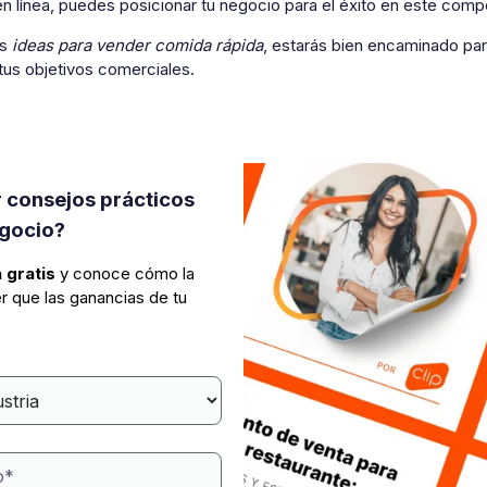
n línea, puedes posicionar tu negocio para el éxito en este com
as
ideas para vender comida rápida
, estarás bien encaminado pa
tus objetivos comerciales.
 consejos prácticos
egocio?
 gratis
y conoce cómo la
r que las ganancias de tu