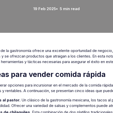
19 Feb 2025
• 5 min read
r de la gastronomía ofrece una excelente oportunidad de negocio
 y se ofrezcan productos que atraigan a los clientes. En esta no
 herramientas y tácticas necesarias para asegurar el éxito en es
eas para vender comida rápida
derar opciones para incursionar en el mercado de la comida rápid
 y rentables. A continuación, se presentan cinco ideas que puede
 al pastor.
Un clásico de la gastronomía mexicana, los tacos al
tilidad. Ofrecer una variedad de salsas y complementos puede atra
s de chilaquiles.
Esta combinación de dos platillos tradicionale