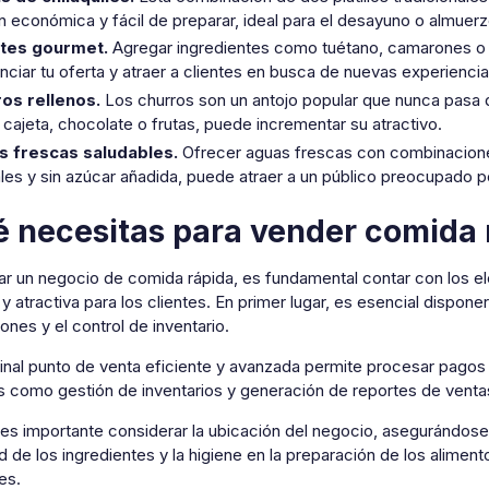
n económica y fácil de preparar, ideal para el desayuno o almuerz
ites gourmet.
Agregar ingredientes como tuétano, camarones o l
nciar tu oferta y atraer a clientes en busca de nuevas experiencias
os rellenos.
Los churros son un antojo popular que nunca pasa 
cajeta, chocolate o frutas, puede incrementar su atractivo.
 frescas saludables.
Ofrecer aguas frescas con combinaciones
ales y sin azúcar añadida, puede atraer a un público preocupado po
 necesitas para vender comida 
ciar un negocio de comida rápida, es fundamental contar con lo
 y atractiva para los clientes. En primer lugar, es esencial dispone
ones y el control de inventario.
inal punto de venta eficiente y avanzada permite procesar pagos
s como gestión de inventarios y generación de reportes de venta
es importante considerar la ubicación del negocio, asegurándose 
d de los ingredientes y la higiene en la preparación de los alimen
tes.