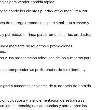
tegias para vender comida rápida:
egar, donde los clientes puedan ver el menú, realizar
es de entrega reconocidas para ampliar tu alcance y
es y publicidad en línea para promocionar tus productos
n línea mediante descuentos o promociones
nes.
dos y una presentación adecuada de los alimentos para
s para comprender las preferencias de tus clientes y
digital y aumentar las ventas de tu negocio de comida
ación cuidadosa y la implementación de estrategias
erramientas tecnológicas adecuadas y aprovechar los