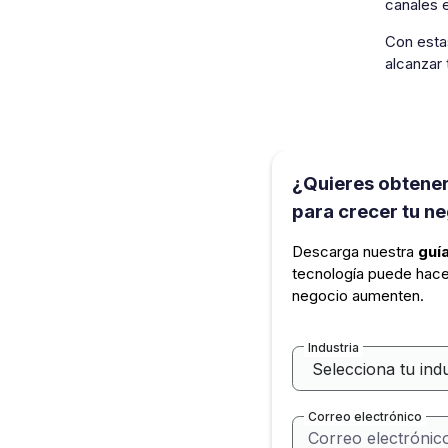
canales e
Con est
alcanzar 
¿Quieres obtener
para crecer tu n
Descarga nuestra
guía
tecnología puede hace
negocio aumenten.
Industria
Correo electrónico