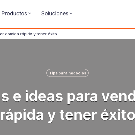
Productos
Soluciones
er comida rápida y tener éxito
Tips para negocios
as e ideas para ven
rápida y tener éxit