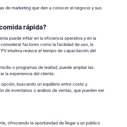
ias de marketing que den a conocer el negocio y sus
 comida rápida?
ta puede influir en la eficiencia operativa y en la
 considerar factores como la facilidad de uso, la
PV intuitiva reduce el tiempo de capacitación del
icilio o programas de lealtad, puede ampliar las
r la experiencia del cliente.
opción, buscando un equilibrio entre costo y
n de inventarios o análisis de ventas, que pueden ser
te, ofreciendo la oportunidad de llegar a un público