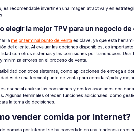
, es recomendable invertir en una imagen atractiva y en estrateg
s.
 elegir la mejor TPV para un negocio de
nar la
mejor terminal punto de venta
es clave, ya que esta herramien
ión del cliente. Al evaluar las opciones disponibles, es importante
lidad con otros sistemas y las comisiones por transacción. Una T
y minimiza errores en el proceso de venta.
ibilidad con otros sistemas, como aplicaciones de entrega a dom
idades de una terminal punto de venta para comida rápida y mejora
es esencial analizar las comisiones y costos asociados con cada 
s. Algunas terminales ofrecen funciones adicionales, como gestió
para la toma de decisiones.
o vender comida por Internet?
de comida por Internet se ha convertido en una tendencia crecien