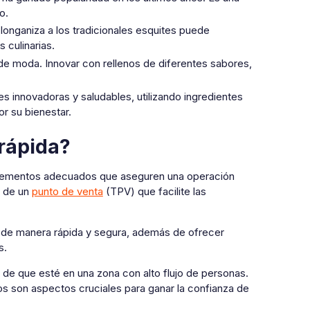
o.
onganiza a los tradicionales esquites puede
 culinarias.
de moda. Innovar con rellenos de diferentes sabores,
 innovadoras y saludables, utilizando ingredientes
r su bienestar.
rápida?
s elementos adecuados que aseguren una operación
r de un
punto de venta
(TPV) que facilite las
 de manera rápida y segura, además de ofrecer
s.
de que esté en una zona con alto flujo de personas.
tos son aspectos cruciales para ganar la confianza de