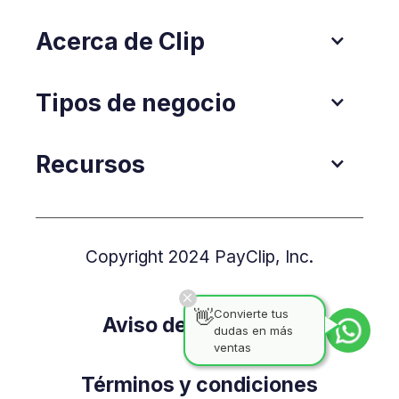
Acerca de Clip
Tipos de negocio
Recursos
Copyright 2024 PayClip, Inc.
👋
Convierte tus
Aviso de Privacidad
dudas en más
ventas
Términos y condiciones