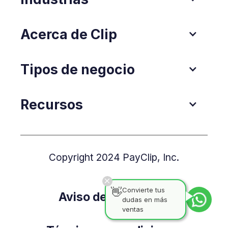
Acerca de Clip
Tipos de negocio
Recursos
Copyright 2024 PayClip, Inc.
👋
Convierte tus
Aviso de Privacidad
dudas en más
ventas