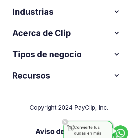
Industrias
Acerca de Clip
Tipos de negocio
Recursos
Copyright 2024 PayClip, Inc.
👋
Convierte tus
Aviso de Privacidad
dudas en más