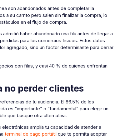
línea son abandonados antes de completar la
a su carrito pero salen sin finalizar la compra, lo
táculos en el flujo de compra.
s admitió haber abandonado una fila antes de llegar a
 perdidas para los comercios físicos. Estos datos
lor agregado, sino un factor determinante para cerrar
cios con filas, y casi 40 % de quienes enfrentan
a no perder clientes
eferencias de tu audiencia. El 86.5% de los
ida es “importante” o “fundamental” para elegir un
ble que busque otra alternativa.
ras electrónicas amplía tu capacidad de atender a
una
terminal de pago portátil
que te permita aceptar