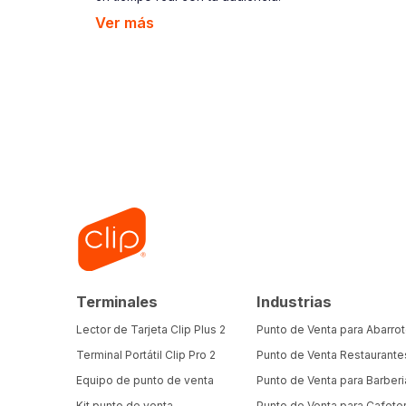
Ver más
Terminales
Industrias
Lector de Tarjeta Clip Plus 2
Punto de Venta para Abarro
Terminal Portátil Clip Pro 2
Punto de Venta Restaurante
Equipo de punto de venta
Punto de Venta para Barberi
Kit punto de venta
Punto de Venta para Cafeter