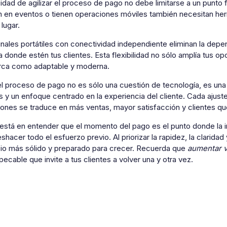
idad de agilizar el proceso de pago
no debe limitarse a un punto 
an en eventos o tienen operaciones móviles también necesitan he
 lugar.
nales portátiles con conectividad independiente eliminan la depend
 donde estén tus clientes. Esta flexibilidad no sólo amplía tus o
rca como adaptable y moderna.
 el proceso de pago no es sólo una cuestión de tecnología, es una
s y un enfoque centrado en la experiencia del cliente. Cada ajust
iones se traduce en más ventas, mayor satisfacción y clientes qu
está en entender que el momento del pago es el punto donde la i
hacer todo el esfuerzo previo. Al priorizar la rapidez, la clarida
io más sólido y preparado para crecer. Recuerda que
aumentar 
ecable que invite a tus clientes a volver una y otra vez.