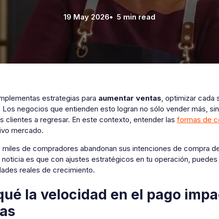
19 May 2026
• 5 min read
mplementas estrategias para
aumentar ventas
, optimizar cada
d. Los negocios que entienden esto logran no sólo vender más, s
los clientes a regresar. En este contexto, entender las
formas de c
ivo mercado.
, miles de compradores abandonan sus intenciones de compra de
 noticia es que con ajustes estratégicos en tu operación, puede
dades reales de crecimiento.
qué la velocidad en el pago imp
as