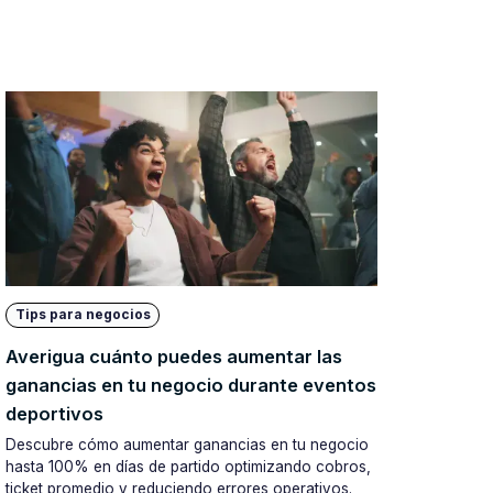
Tips para negocios
Averigua cuánto puedes aumentar las
ganancias en tu negocio durante eventos
deportivos
Descubre cómo aumentar ganancias en tu negocio
hasta 100% en días de partido optimizando cobros,
ticket promedio y reduciendo errores operativos.