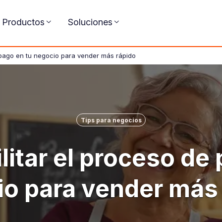
Productos
Soluciones
 pago en tu negocio para vender más rápido
Tips para negocios
litar el proceso de 
o para vender más