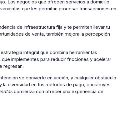
fijo. Los negocios que ofrecen servicios a domicilio,
rramientas que les permitan procesar transacciones en
encia de infraestructura fija y te permiten llevar tu
portunidades de venta, también mejora la percepción
 estrategia integral que combina herramientas
e que implementes para reducir fricciones y acelerar
e regresan.
ntención se convierte en acción, y cualquier obstáculo
d y la diversidad en tus métodos de pago, construyes
ventas
comienza con ofrecer una experiencia de