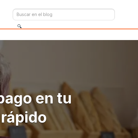
pago en tu
 rápido