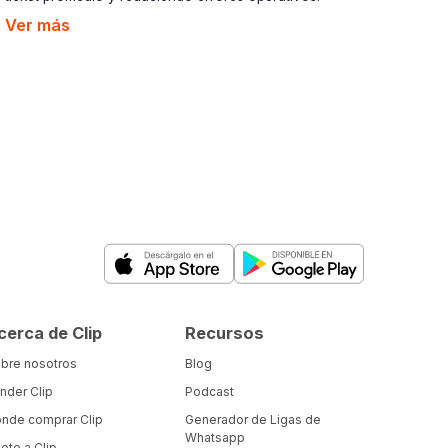
Ver más
cerca de Clip
Recursos
bre nosotros
Blog
nder Clip
Podcast
nde comprar Clip
Generador de Ligas de
Whatsapp
ete a Clip