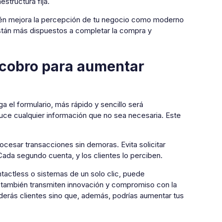
structura fija.
bién mejora la percepción de tu negocio como moderno
están más dispuestos a completar la compra y
 cobro para aumentar
el formulario, más rápido y sencillo será
duce cualquier información que no sea necesaria. Este
ocesar transacciones sin demoras. Evita solicitar
 Cada segundo cuenta, y los clientes lo perciben.
actless o sistemas de un solo clic, puede
o, también transmiten innovación y compromiso con la
erderás clientes sino que, además, podrías aumentar tus