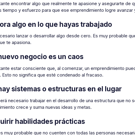
tante encontrar algo que realmente te apasione y asegurarte de q
s tiempo y esfuerzo para que ese emprendimiento logre avanzar y
ora algo en lo que hayas trabajado
cesario lanzar o desarrollar algo desde cero. Es muy probable qu
que te apasiona.
nuevo negocio es un caos
tante estar consciente que, al comenzar, un emprendimiento pue
a. Esto no significa que esté condenado al fracaso.
hay sistemas o estructuras en el lugar
 será necesario trabajar en el desarrollo de una estructura que no 
miento crece y suma nuevas ideas y metas.
uirir habilidades prácticas
o es muy probable que no cuenten con todas las personas necesari