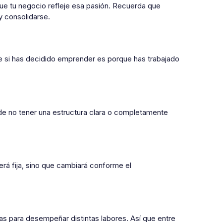
ue tu negocio refleje esa pasión. Recuerda que
 consolidarse.
e si has decidido emprender es porque has trabajado
de no tener una estructura clara o completamente
será fija, sino que cambiará conforme el
as para desempeñar distintas labores. Así que entre