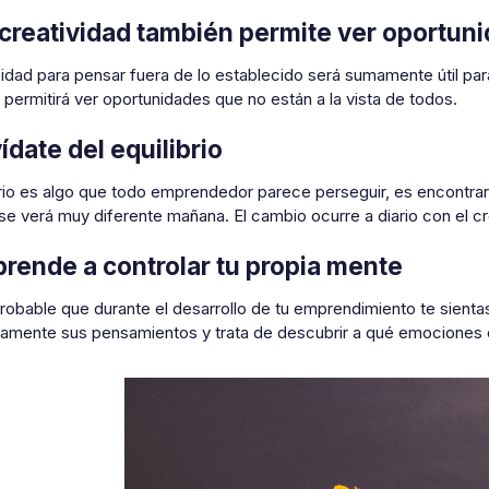
 creatividad también permite ver oportun
idad para pensar fuera de lo establecido será sumamente útil par
 permitirá ver oportunidades que no están a la vista de todos.
ídate del equilibrio
brio es algo que todo emprendedor parece perseguir, es encontrar
se verá muy diferente mañana. El cambio ocurre a diario con el cr
prende a controlar tu propia mente
robable que durante el desarrollo de tu emprendimiento te sient
amente sus pensamientos y trata de descubrir a qué emociones