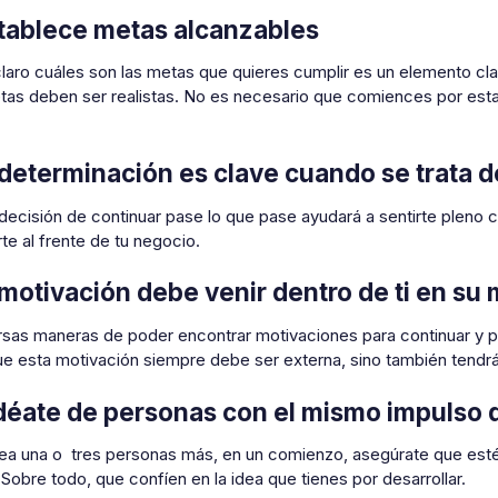
stablece metas alcanzables
 claro cuáles son las metas que quieres cumplir es un elemento c
tas deben ser realistas. No es necesario que comiences por est
 determinación es clave cuando se trata
decisión de continuar pase lo que pase ayudará a sentirte pleno c
te al frente de tu negocio.
 motivación debe venir dentro de ti en su
rsas maneras de poder encontrar motivaciones para continuar y p
ue esta motivación siempre debe ser externa, sino también tendrá
déate de personas con el mismo impulso 
sea una o tres personas más, en un comienzo, asegúrate que estén
Sobre todo, que confíen en la idea que tienes por desarrollar.