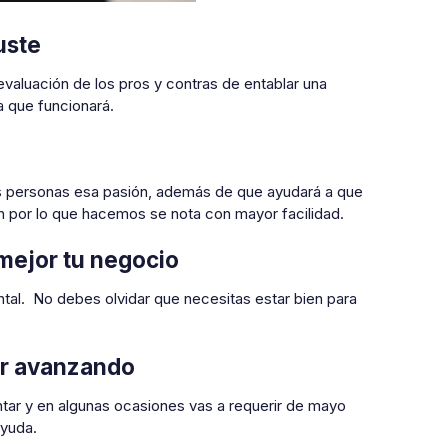
uste
 evaluación de los pros y contras de entablar una
a que funcionará.
ras personas esa pasión, además de que ayudará a que
 por lo que hacemos se nota con mayor facilidad.
 mejor tu negocio
ntal. No debes olvidar que necesitas estar bien para
ir avanzando
tar y en algunas ocasiones vas a requerir de mayo
ayuda.