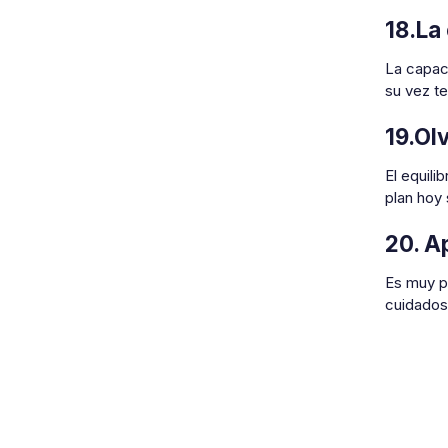
18.La
La capac
su vez te
19.Olv
El equili
plan hoy 
20. A
Es muy p
cuidados