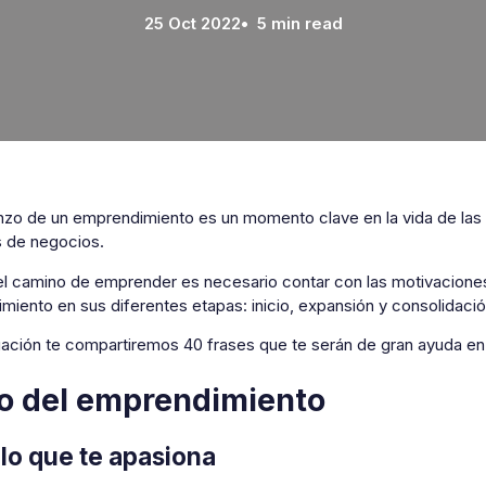
25 Oct 2022
• 5 min read
nzo de un emprendimiento es un momento clave en la vida de las
s de negocios.
el camino de emprender es necesario contar con las motivaciones 
miento en sus diferentes etapas: inicio, expansión y consolidaci
uación te compartiremos 40 frases que te serán de gran ayuda e
io del emprendimiento
 lo que te apasiona