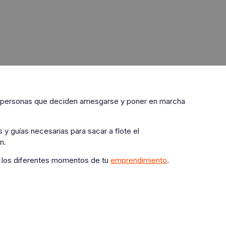
 personas que deciden arriesgarse y poner en marcha
y guías necesarias para sacar a flote el
ón.
n los diferentes momentos de tu
emprendimiento
.