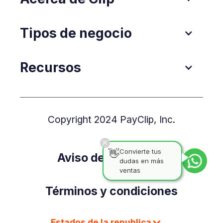
Tipos de negocio
Recursos
Copyright 2024 PayClip, Inc.
👋
Convierte tus
Aviso de Privacidad
dudas en más
ventas
Términos y condiciones
Estados de la republica