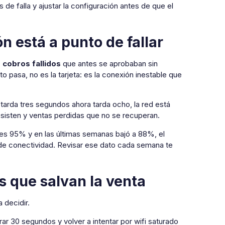
 de falla y ajustar la configuración antes de que el
n está a punto de fallar
:
cobros fallidos
que antes se aprobaban sin
to pasa, no es la tarjeta: es la conexión inestable que
tarda tres segundos ahora tarda ocho, la red está
esisten y ventas perdidas que no se recuperan.
 es 95% y en las últimas semanas bajó a 88%, el
ra de conectividad. Revisar ese dato cada semana te
 que salvan la venta
 decidir.
erar 30 segundos y volver a intentar por wifi saturado