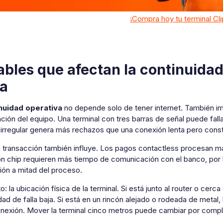
¡Compra hoy tu terminal Cli
ables que afectan la continuidad
a
nuidad operativa
no depende solo de tener internet. También impo
ción del equipo. Una terminal con tres barras de señal puede fal
irregular genera más rechazos que una conexión lenta pero const
e transacción también influye. Los pagos contactless procesan má
n chip requieren más tiempo de comunicación con el banco, por lo
ión a mitad del proceso.
o: la ubicación física de la terminal. Si está junto al router o cer
dad de falla baja. Si está en un rincón alejado o rodeada de metal,
nexión. Mover la terminal cinco metros puede cambiar por comp