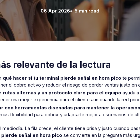
06 Apr 2026
• 5 min read
ás relevante de la lectura
 qué hacer si tu terminal pierde señal en hora pico
te permi
ner el cobro activo y reducir el riesgo de perder ventas justo 
 rutas alternas y un protocolo claro para el equipo
ayuda a 
ener una mejor experiencia para el cliente aun cuando la red princi
ar con herramientas diseñadas para mantener la operació
más flexibilidad para cobrar y adaptarte mejor a escenarios de alt
 mediodía. La fila crece, el cliente tiene prisa y justo cuando pas
 pierde señal en hora pico
se convierte en la pregunta más urge