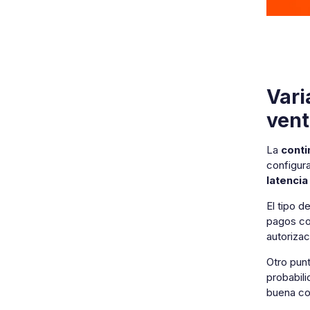
Vari
vent
La
conti
configura
latencia
El tipo d
pagos co
autorizac
Otro punt
probabili
buena co