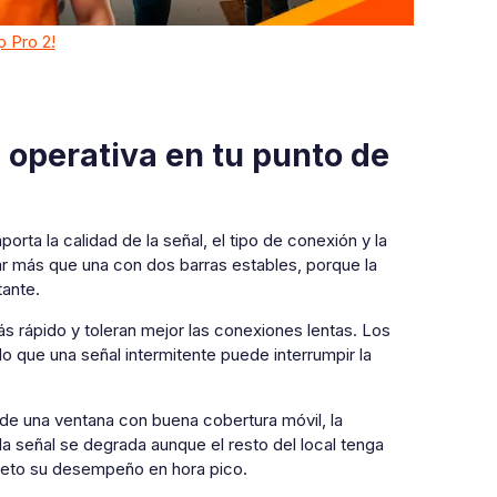
p Pro 2!
 operativa en tu punto de
rta la calidad de la señal, el tipo de conexión y la
lar más que una con dos barras estables, porque la
ante.
s rápido y toleran mejor las conexiones lentas. Los
 que una señal intermitente puede interrumpir la
ca de una ventana con buena cobertura móvil, la
 la señal se degrada aunque el resto del local tenga
leto su desempeño en hora pico.