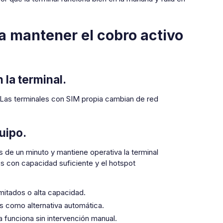
ra mantener el cobro activo
 la terminal.
. Las terminales con SIM propia cambian de red
uipo.
e un minuto y mantiene operativa la terminal
os con capacidad suficiente y el hotspot
mitados o alta capacidad.
es como alternativa automática.
 funciona sin intervención manual.