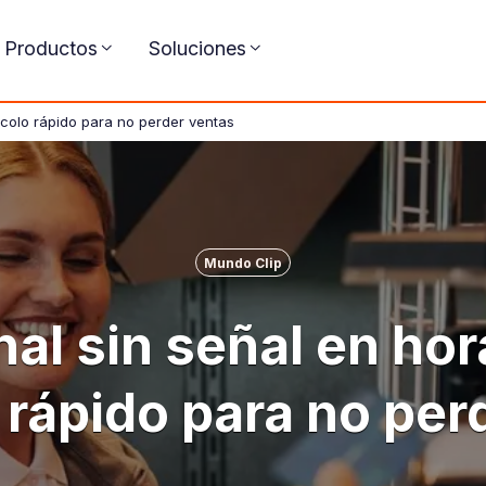
Productos
Soluciones
ocolo rápido para no perder ventas
Mundo Clip
al sin señal en hor
 rápido para no per