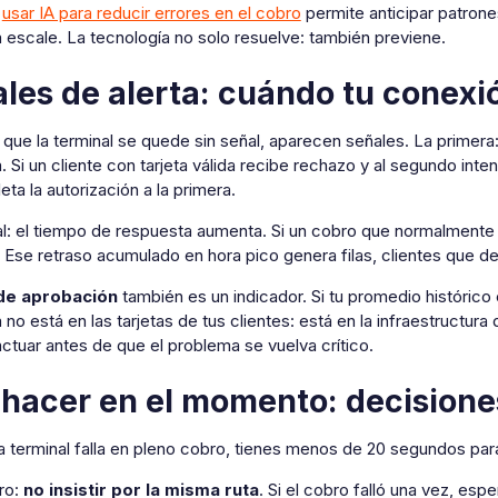
,
usar IA para reducir errores en el cobro
permite anticipar patrones
 escale. La tecnología no solo resuelve: también previene.
les de alerta: cuándo tu conexió
que la terminal se quede sin señal, aparecen señales. La primera
 Si un cliente con tarjeta válida recibe rechazo y al segundo inten
ta la autorización a la primera.
l: el tiempo de respuesta aumenta. Si un cobro que normalmente 
 Ese retraso acumulado en hora pico genera filas, clientes que d
de aprobación
también es un indicador. Si tu promedio histórico
no está en las tarjetas de tus clientes: está en la infraestructu
ctuar antes de que el problema se vuelva crítico.
hacer en el momento: decisiones
 terminal falla en pleno cobro, tienes menos de 20 segundos para
ro:
no insistir por la misma ruta
. Si el cobro falló una vez, esp