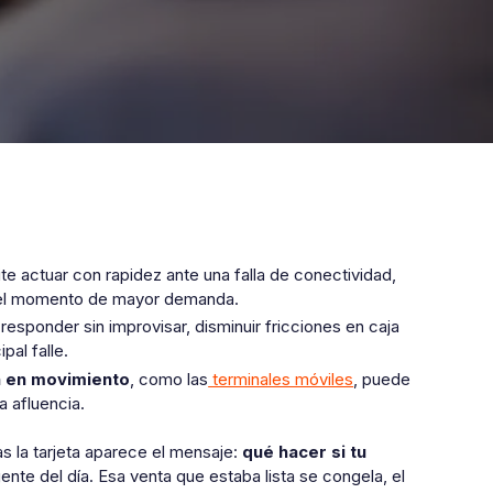
te actuar con rapidez ante una falla de conectividad,
en el momento de mayor demanda.
responder sin improvisar, disminuir fricciones en caja
pal falle.
n en movimiento
, como las
terminales móviles
, puede
a afluencia.
as la tarjeta aparece el mensaje:
qué hacer si tu
nte del día. Esa venta que estaba lista se congela, el