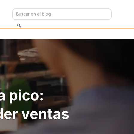
a pico:
der ventas