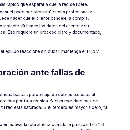
ás rápido que esperar a que la red se libere.
esar el pago por otra ruta" suena profesional y
uede hacer que el cliente cancele la compra.
e instante. Si tienes los datos del cliente y su
zca. Eso requiere un proceso claro y documentado,
e el equipo reaccione sin dudar, mantenga el flujo y
ración ante fallas de
ricas bastan: porcentaje de cobros exitosos al
idas por falla técnica. Si el primer dato baja de
tu red está saturada. Si el tercero es mayor a cero, tu
en activar la ruta alterna cuando la principal falla? Si