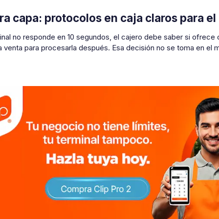
ra capa: protocolos en caja claros para el
minal no responde en 10 segundos, el cajero debe saber si ofrece o
la venta para procesarla después. Esa decisión no se toma en el