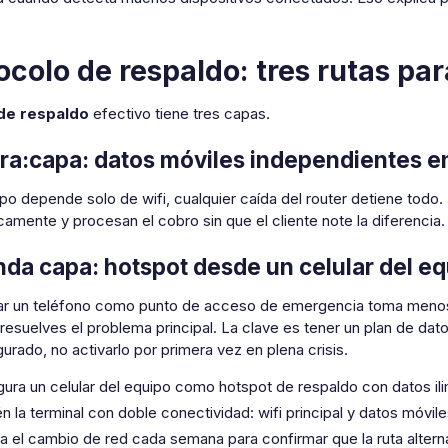
ocolo de respaldo: tres rutas pa
 de respaldo
efectivo tiene tres capas.
ra:capa: datos móviles independientes en
ipo depende solo de wifi, cualquier caída del router detiene todo
amente y procesan el cobro sin que el cliente note la diferencia.
da capa: hotspot desde un celular del eq
ar un teléfono como punto de acceso de emergencia toma menos d
resuelves el problema principal. La clave es tener un plan de dat
urado, no activarlo por primera vez en plena crisis.
gura un celular del equipo como hotspot de respaldo con datos ili
n la terminal con doble conectividad: wifi principal y datos móvil
a el cambio de red cada semana para confirmar que la ruta alterna