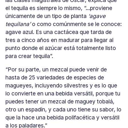
las clases magistrales de Óscar, explica que
el tequila es siempre lo mismo, “...proviene
únicamente de un tipo de planta
‘agave
tequilana’
o como comúnmente se le conoce:
agave azul. Es una cactácea que tarda de
tres a cinco años en madurar para llegar al
punto donde el azúcar está totalmente listo
para crear tequila”.
“Por su parte, un mezcal puede venir de
hasta de 25 variedades de especies de
magueyes, incluyendo silvestres y es lo que
lo convierte en una bebida versátil, porque tu
puedes tener un mezcal de maguey tobalá,
otro un espadín, y cada uno tiene su sabor, lo
que la hace una bebida polifacética y versátil
a los paladares.”