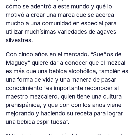
cómo se adentró a este mundo y qué lo
motivó a crear una marca que se acerca
mucho a una comunidad en especial para
utilizar muchísimas variedades de agaves
silvestres.
Con cinco años en el mercado, “Sueños de
Maguey” quiere dar a conocer que el mezcal
es más que una bebida alcohólica, también es
una forma de vida y una manera de pasar
conocimiento “es importante reconocer al
maestro mezcalero, quien tiene una cultura
prehispánica, y que con con los años viene
mejorando y haciendo su receta para lograr
una bebida espirituosa”.