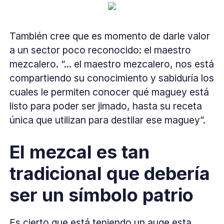
También cree que es momento de darle valor
a un sector poco reconocido: el maestro
mezcalero. “... el maestro mezcalero, nos está
compartiendo su conocimiento y sabiduría los
cuales le permiten conocer qué maguey está
listo para poder ser jimado, hasta su receta
única que utilizan para destilar ese maguey”.
El mezcal es tan
tradicional que debería
ser un símbolo patrio
Es cierto que está teniendo un auge esta