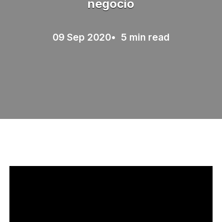
negocio
09 Sep 2020
• 5 min read