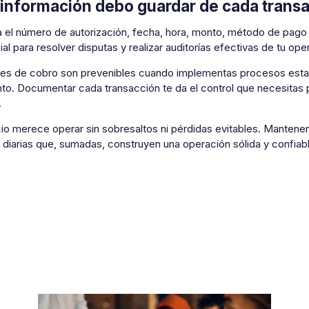
información debo guardar de cada trans
 el número de autorización, fecha, hora, monto, método de pago 
al para resolver disputas y realizar auditorías efectivas de tu ope
res de cobro son prevenibles cuando implementas procesos estan
to. Documentar cada transacción te da el control que necesitas 
.
io merece operar sin sobresaltos ni pérdidas evitables. Mantener
diarias que, sumadas, construyen una operación sólida y confiable