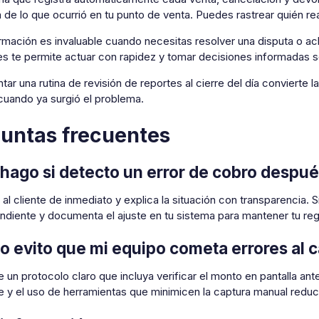
de lo que ocurrió en tu punto de venta. Puedes rastrear quién rea
rmación es invaluable cuando necesitas resolver una disputa o acl
es te permite actuar con rapidez y tomar decisiones informadas s
ar una rutina de revisión de reportes al cierre del día convierte l
cuando ya surgió el problema.
untas frecuentes
hago si detecto un error de cobro después
al cliente de inmediato y explica la situación con transparencia.
diente y documenta el ajuste en tu sistema para mantener tu regi
 evito que mi equipo cometa errores al 
 un protocolo claro que incluya verificar el monto en pantalla ant
 y el uso de herramientas que minimicen la captura manual reduc