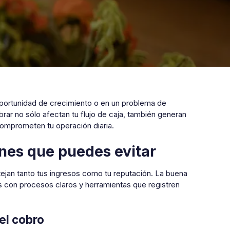
portunidad de crecimiento o en un problema de
rar no sólo afectan tu flujo de caja, también generan
comprometen tu operación diaria.
nes que puedes evitar
tejan tanto tus ingresos como tu reputación. La buena
s con procesos claros y herramientas que registren
el cobro