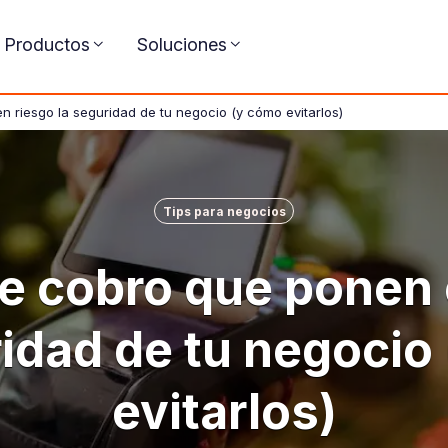
Productos
Soluciones
n riesgo la seguridad de tu negocio (y cómo evitarlos)
Tips para negocios
de cobro que ponen 
ridad de tu negocio
evitarlos)