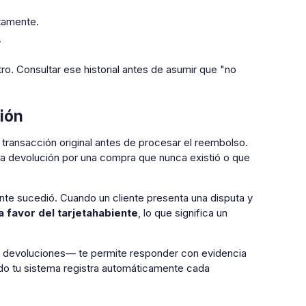
ctamente.
.
o. Consultar ese historial antes de asumir que "no
ión
transacción original antes de procesar el reembolso.
una devolución por una compra que nunca existió o que
ente sucedió. Cuando un cliente presenta una disputa y
 a favor del tarjetahabiente
, lo que significa un
devoluciones— te permite responder con evidencia
ando tu sistema registra automáticamente cada