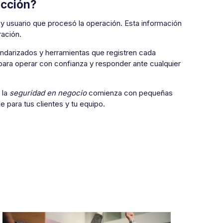
acción?
y usuario que procesó la operación. Esta información
ración.
darizados y herramientas que registren cada
para operar con confianza y responder ante cualquier
 la
seguridad en negocio
comienza con pequeñas
 para tus clientes y tu equipo.