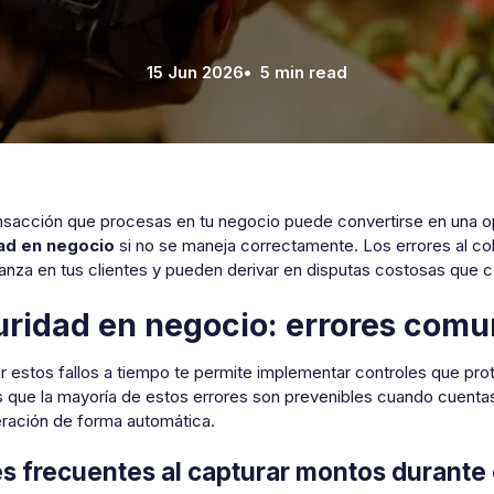
15 Jun 2026
• 5 min read
nsacción que procesas en tu negocio puede convertirse en una o
ad en negocio
si no se maneja correctamente. Los errores al cob
anza en tus clientes y pueden derivar en disputas costosas que 
ridad en negocio: errores comu
ar estos fallos a tiempo te permite implementar controles que pro
es que la mayoría de estos errores son prevenibles cuando cuenta
ración de forma automática.
es frecuentes al capturar montos durante 