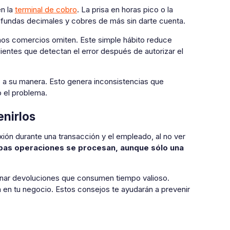
en la
terminal de cobro
. La prisa en horas pico o la
nfundas decimales y cobres de más sin darte cuenta.
s comercios omiten. Este simple hábito reduce
ientes que detectan el error después de autorizar el
a su manera. Esto genera inconsistencias que
ió el problema.
nirlos
ión durante una transacción y el empleado, al no ver
as operaciones se procesan, aunque sólo una
tionar devoluciones que consumen tiempo valioso.
en tu negocio. Estos consejos te ayudarán a prevenir