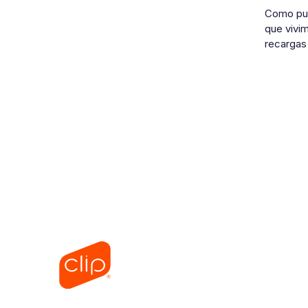
Como pudi
que vivim
recargas 