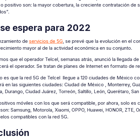
o positivo son: la mayor cobertura, la creciente contratación de 
os”.
se espera para 2022
anzamiento de
servicios de 5G
, se prevé que la evolución en el c
recimiento mayor al de la actividad económica en su conjunto.
os que el operador Telcel, semanas atrás, anunció la llegada de
erá el operador. Se tratan de planes de Internet en formato de re
vo es que la red 5G de Telcel llegue a 120 ciudades de México cone
rá en las siguientes ciudades: Ciudad de México , Monterrey, Guad
, Durango, Ciudad Juárez, Torreón, Saltillo, León, Querétaro, San
sitivos móviles con los que será compatible, por ahora, solo es 
son: Samsung, Motorola, Xiaomi, OPPO, Huawei, HONOR, ZTE, On
los compatibles con la red 5G.
clusión