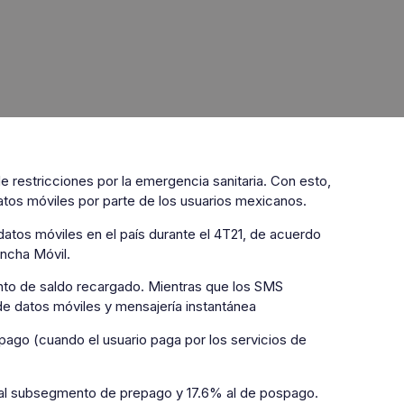
e restricciones por la emergencia sanitaria. Con esto,
datos móviles por parte de los usuarios mexicanos.
atos móviles en el país durante el 4T21, de acuerdo
Ancha Móvil.
to de saldo recargado. Mientras que los SMS
de datos móviles y mensajería instantánea
ago (cuando el usuario paga por los servicios de
 al subsegmento de prepago y 17.6% al de pospago.