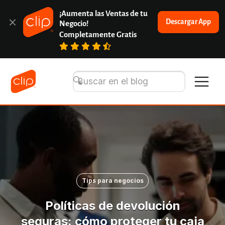
¡Aumenta las Ventas de tu 
Descargar App
Negocio!
Completamente Gratis
Tips para negocios
Políticas de devolución
seguras: cómo proteger tu caja