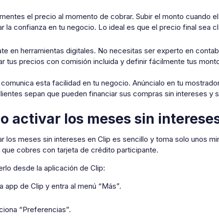
mentes el precio al momento de cobrar. Subir el monto cuando el 
r la confianza en tu negocio. Lo ideal es que el precio final sea cl
te en herramientas digitales. No necesitas ser experto en contabil
ar tus precios con comisión incluida y definir fácilmente tus mon
omunica esta facilidad en tu negocio. Anúncialo en tu mostrador
lientes sepan que pueden financiar sus compras sin intereses y s
 activar los meses sin intereses
r los meses sin intereses en Clip es sencillo y toma solo unos m
que cobres con tarjeta de crédito participante.
rlo desde la aplicación de Clip:
la app de Clip y entra al menú “Más”.
ciona “Preferencias”.