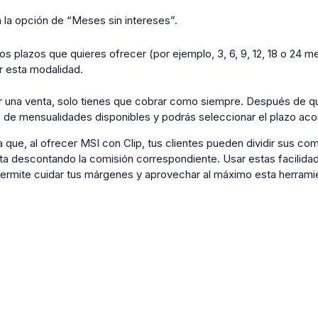
a la opción de “Meses sin intereses”.
 los plazos que quieres ofrecer (por ejemplo, 3, 6, 9, 12, 18 o 2
ar esta modalidad.
ar una venta, solo tienes que cobrar como siempre. Después de que
 de mensualidades disponibles y podrás seleccionar el plazo aco
que, al ofrecer MSI con Clip, tus clientes pueden dividir sus com
nta descontando la comisión correspondiente. Usar estas facilid
permite cuidar tus márgenes y aprovechar al máximo esta herrami