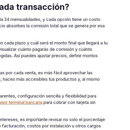
cada transacción?
ta 24 mensualidades, y cada opción tiene un costo
rcio absorbes la comisión total que se genera por esa
cada plazo y cuál será el monto final que llegará a tu
visualizar cuánto pagarás de comisión y cuánto
gidas. Así puedes ajustar precios, definir montos
s por cada venta, es más fácil aprovechar las
s, haces más accesibles tus productos y, al mismo
ntes, configuración sencilla y flexibilidad para
ejor terminal bancaria
para cobrar con tarjeta sin
ntereses, es importante revisar no solo el porcentaje
facturación, costos por instalación u otros cargos