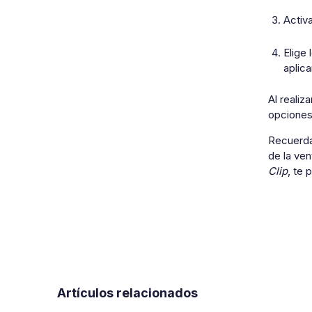
Activ
Elige
aplic
Al realiz
opciones
Recuerda 
de la ve
Clip
, te 
Artículos relacionados