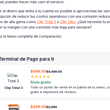
inal, pueden hacer más caro el servicio.
 el dinero que entra a tu cuenta es posible si aprovechas las ven
 opción de reducir tus costos operativos con una comisión reduc
es de alta gama como
Clip Total 3
o
Clip Ultra
. ¿Qué necesita tu e
er tu margen con una comisión más baja para siempre?
az la tarea completa de comparación.
Terminal de Pago para ti
$699.00
$4,499.00
★★★★★
Envío gratis
Todo un punto de venta en la palma de tu mano, co
Clip Total 3
gratis e impresora de recibos.
$499.00
$2,999