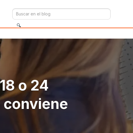
 18 o 24
e conviene