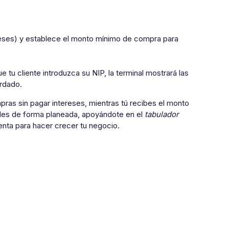
4 meses) y establece el monto mínimo de compra para
 tu cliente introduzca su NIP, la terminal mostrará las
rdado.
pras sin pagar intereses, mientras tú recibes el monto
ades de forma planeada, apoyándote en el
tabulador
enta para hacer crecer tu negocio.