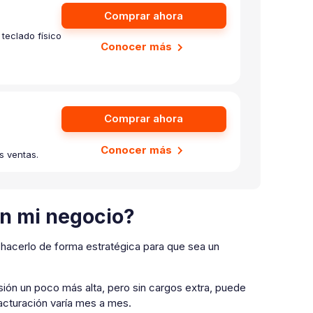
Comprar ahora
teclado físico
Conocer más
Comprar ahora
Conocer más
s ventas.
en mi negocio?
a hacerlo de forma estratégica para que sea un
ión un poco más alta, pero sin cargos extra, puede
acturación varía mes a mes.