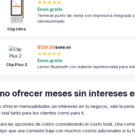
★★★★★
Envío gratis
Terminal punto de venta con impresora integrada y 
retroiluminado.
Clip Ultra
$129.00
$499.00
★★★★★
Envío gratis
Clip Plus 2
Lector Bluetooth con batería repotenciada para má
o ofrecer meses sin intereses 
s ofrecer mensualidades sin intereses en tu negocio, vale la pen
 real tanto para tus clientes como para ti.
ra las opciones de cobro considerando el costo total. Una comis
ejor que una comisión baja con muchos costos adicionales si tu f