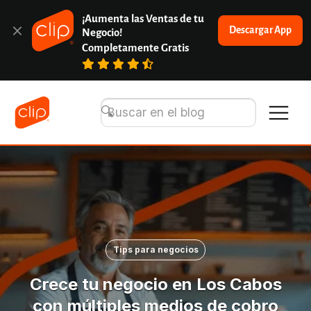
¡Aumenta las Ventas de tu 
Descargar App
Negocio!
Completamente Gratis
Tips para negocios
Crece tu negocio en Los Cabos
con múltiples medios de cobro