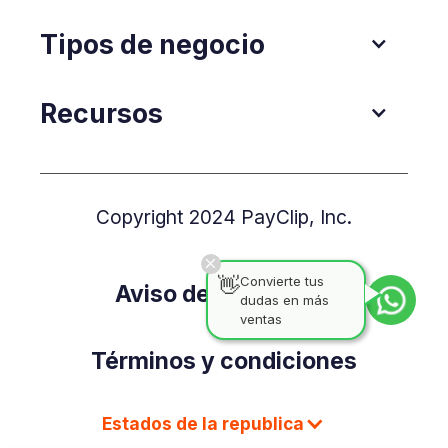
Tipos de negocio
Recursos
Copyright 2024 PayClip, Inc.
👋
Convierte tus
Aviso de Privacidad
dudas en más
ventas
Términos y condiciones
Estados de la republica