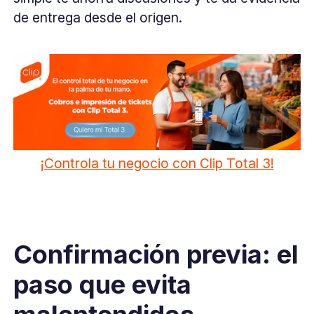
de entrega desde el origen.
¡Controla tu negocio con Clip Total 3!
Confirmación previa: el
paso que evita